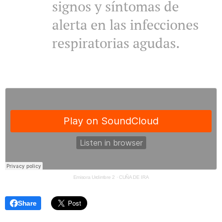
signos y síntomas de
alerta en las infecciones
respiratorias agudas.
Emisora Urdimbre 2
·
CUÑA DE IRA
Share