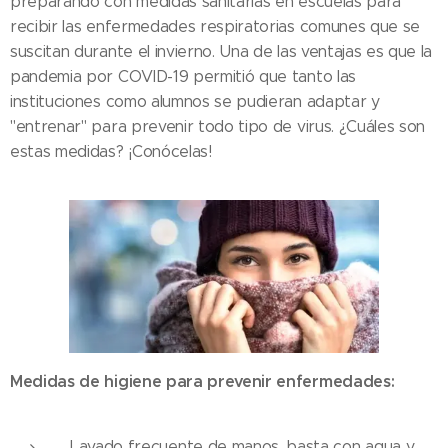
preparando con medidas sanitarias en escuelas para
recibir las enfermedades respiratorias comunes que se
suscitan durante el invierno. Una de las ventajas es que la
pandemia por COVID-19 permitió que tanto las
instituciones como alumnos se pudieran adaptar y
"entrenar" para prevenir todo tipo de virus. ¿Cuáles son
estas medidas? ¡Conócelas!
Medidas de higiene para prevenir enfermedades:
Lavado frecuente de manos, basta con agua y