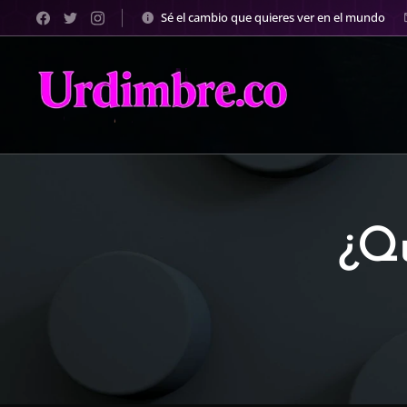
Sé el cambio que quieres ver en el mundo
¿Qu