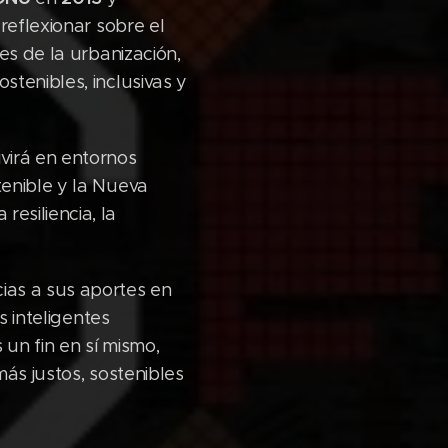
reflexionar sobre el
es de la urbanización,
tenibles, inclusivas y
virá en entornos
tenible y la Nueva
esiliencia, la
ias a sus aportes en
s inteligentes
 un fin en sí mismo,
ás justos, sostenibles