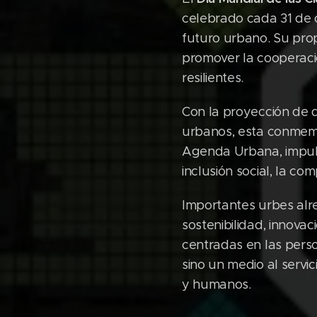
celebrado cada 31 de o
futuro urbano. Su prop
promover la cooperació
resilientes.
Con la proyección de 
urbanos, esta conmemor
Agenda Urbana, impulsa
inclusión social, la comp
Importantes urbes alr
sostenibilidad, innovac
centradas en las perso
sino un medio al servi
y humanos.