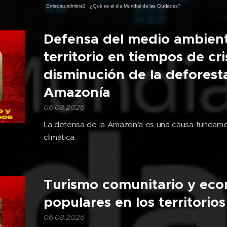
Emisoraurdimbre3
·
¿Qué es el día Mundial de las Ciudades?
Defensa del medio ambient
territorio en tiempos de cris
disminución de la deforest
Amazonía
06.08.2026
La defensa de la Amazonía es una causa fundamen
climática.
Turismo comunitario y ec
populares en los territorios
06.08.2026