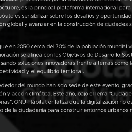
ctubre, es la principal plataforma internacional para 
ósito es sensibilizar sobre los desafíos y oportunidad
n global y avanzar en la construcción de ciudades sos
que en 2050 cerca del 70% de la población mundial vi
ación se alinea con los Objetivos de Desarrollo Sos
ndo soluciones innovadoras frente a temas como la r
etitividad y el equilibrio territorial.
ededor del mundo han sido sede de este evento, grac
ión y acción climática. Este año, bajo el lema "Ciudade
nas", ONU-Hábitat enfatiza que la digitalización no es
cio de la ciudadanía para construir entornos urbanos m