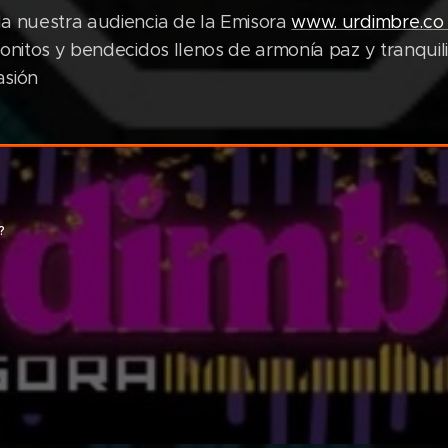
a nuestra audiencia de la Emisora
www. urdimbre.co
bonitos y bendecidos llenos de armonía paz y tranqui
asión