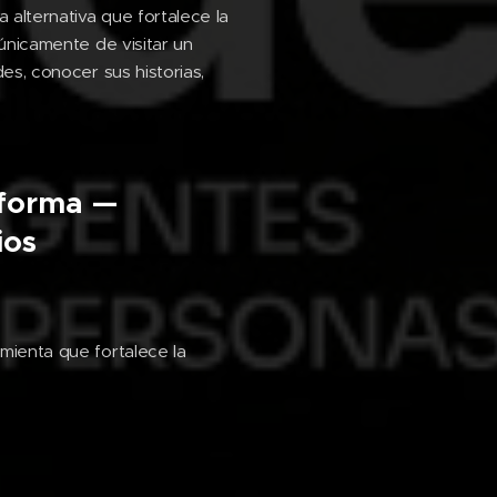
 alternativa que fortalece la
 únicamente de visitar un
des, conocer sus historias,
sforma —
ios
amienta que fortalece la