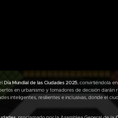
Día Mundial de las Ciudades 2025
el
, convirtiéndola e
rtos en urbanismo y tomadores de decisión darán r
ades inteligentes, resilientes e inclusivas, donde el ci
iudades
, proclamado por la Asamblea General de la