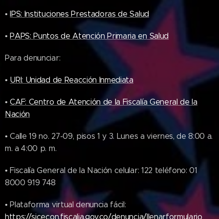
•
IPS: Instituciones Prestadoras de Salud
•
PAPS: Puntos de Atención Primaria en Salud
Para denunciar:
•
URI: Unidad de Reacción Inmediata
•
CAF: Centro de Atención de la Fiscalía General de la
Nación
• Calle 19 no. 27-09, pisos 1 y 3. Lunes a viernes, de 8:00 a.
m. a 4:00 p. m.
• Fiscalía General de la Nación celular: 122 teléfono: 01
8000 919 748
• Plataforma virtual denuncia fácil:
https://sicecon.fiscalia.gov.co/denuncia/llenarformulario