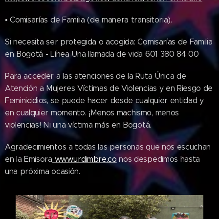
• Comisarías de Familia (de manera transitoria).
Si necesita ser protegida o acogida: Comisarías de Familia
en Bogotá - Línea Una llamada de vida 601 380 84 00
Para acceder a las atenciones de la Ruta Única de
Atención a Mujeres Víctimas de Violencias y en Riesgo de
Feminicidios, se puede hacer desde cualquier entidad y
en cualquier momento. ¡Menos machismo, menos
violencias! Ni una víctima más en Bogotá.
Agradecimientos a todas las personas que nos escuchan
en la Emisora
www.urdimbre.co
nos despedimos hasta
una próxima ocasión.