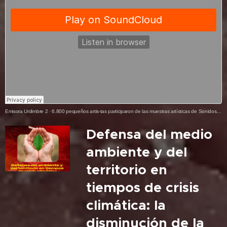
Emisora Urdimbre 2
·
6.800 pequeños artis-tas participaron de las muestras artísticas de Sonidos para la Construcción de Paz
Defensa del medio
ambiente y del
territorio en
tiempos de crisis
climática: la
disminución de la