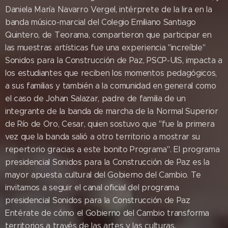
Daniela María Navarro Vergel, intérprete de la lira en la
banda músico-marcial del Colegio Emiliano Santiago
Quintero, de Teorama, compartieron que participar en
las muestras artísticas fue una experiencia "increíble"
Sonidos para la Construcción de Paz, PSCP-UIS, impacta a
los estudiantes que reciben los momentos pedagógicos,
a sus familias y también a la comunidad en general como
el caso de Johan Salazar, padre de familia de un
integrante de la banda de marcha de la Normal Superior
de Río de Oro, Cesar, quien sostuvo que "fue la primera
vez que la banda salió a otro territorio a mostrar su
repertorio gracias a este bonito Programa". El programa
presidencial Sonidos para la Construcción de Paz es la
mayor apuesta cultural del Gobierno del Cambio. Te
invitamos a seguir el canal oficial del programa
presidencial Sonidos para la Construcción de Paz
Entérate de cómo el Gobierno del Cambio transforma
territorios a través de las artes y las culturas.