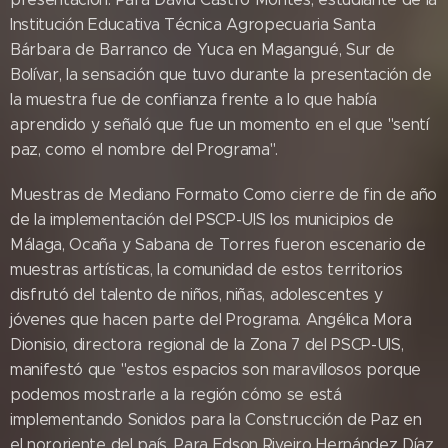
Institución Educativa Técnica Agropecuaria Santa
Bárbara de Barranco de Yuca en Magangué, Sur de
Bolívar, la sensación que tuvo durante la presentación de
la muestra fue de confianza frente a lo que había
aprendido y señaló que fue un momento en el que "sentí
paz, como el nombre del Programa".
Muestras de Mediano Formato Como cierre de fin de año
de la implementación del PSCP-UIS los municipios de
Málaga, Ocaña y Sabana de Torres fueron escenario de
muestras artísticas, la comunidad de estos territorios
disfrutó del talento de niños, niñas, adolescentes y
jóvenes que hacen parte del Programa. Angélica Mora
Dionisio, directora regional de la Zona 7 del PSCP-UIS,
manifestó que "estos espacios son maravillosos porque
podemos mostrarle a la región cómo se está
implementando Sonidos para la Construcción de Paz en
el nororiente del país. Para Edson Riveiro Hernández Díaz,