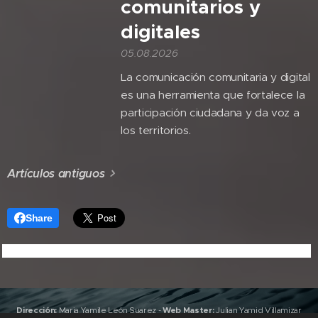
comunitarios y
digitales
05.08.2026
La comunicación comunitaria y digital
es una herramienta que fortalece la
participación ciudadana y da voz a
los territorios.
Artículos antiguos
Share
Dirección:
Maria Yamile León Suarez
-
Web Master:
Julian Yamid Villamizar