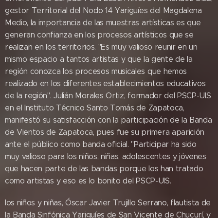
gestor Territorial del Nodo 14 Yariguíes del Magdalena
Medio, la importancia de las muestras artísticas es que
generan confianza en los procesos artísticos que se
realizan en los territorios. "Es muy valioso reunir en un
mismo espacio a tantos artistas y que la gente de la
región conozca los procesos musicales que hemos
realizado en los diferentes establecimientos educativos
de la región". Julián Morales Ortiz, formador del PSCP-UIS
en el Instituto Técnico Santo Tomás de Zapatoca,
manifestó su satisfacción con la participación de la Banda
de Vientos de Zapatoca, pues fue su primera aparición
ante el público como banda oficial. "Participar ha sido
muy valioso para los niños, niñas, adolescentes y jóvenes
que hacen parte de las bandas porque los han tratado
como artistas y eso es lo bonito del PSCP-UIS.
los niños y niñas, Óscar Javier Trujillo Serrano, flautista de
la Banda Sinfónica Yariguíes de San Vicente de Chucurí, y