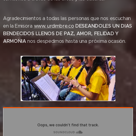
Agradecimientos a todas las personas que nos escuchan
DESEANDOLES UN DIAS
en la Emisora
www. urdimbre.co
BENDECIDOS LLENOS DE PAZ, AMOR, FELIDAD Y
ARMONIA
nos despedimos hasta una próxima ocasión.