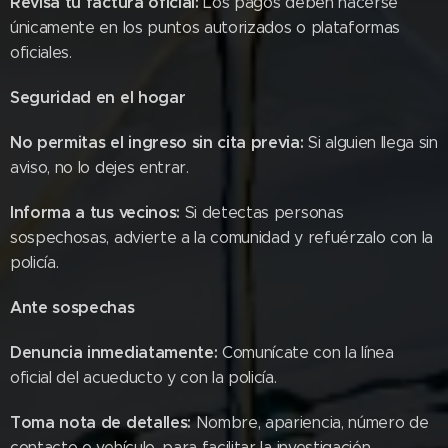
Revisa tu factura oficial:
Los pagos deben hacerse
únicamente en los puntos autorizados o plataformas
oficiales.
Seguridad en el hogar
No permitas el ingreso sin cita previa:
Si alguien llega sin
aviso, no lo dejes entrar.
Informa a tus vecinos:
Si detectas personas
sospechosas, advierte a la comunidad y refuérzalo con la
policía.
Ante sospechas
Denuncia inmediatamente:
Comunícate con la línea
oficial del acueducto y con la policía.
Toma nota de detalles:
Nombre, apariencia, número de
contacto o vehículo, para facilitar la investigación.