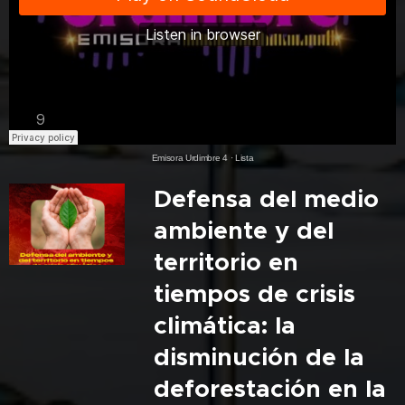
Emisora Urdimbre 4
·
Lista
Defensa del medio
ambiente y del
territorio en
tiempos de crisis
climática: la
disminución de la
deforestación en la