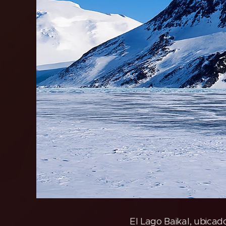
El Lago Baikal, ubicado