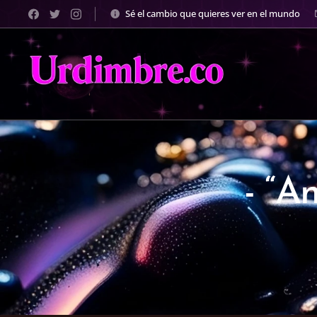
Sé el cambio que quieres ver en el mundo
- “A