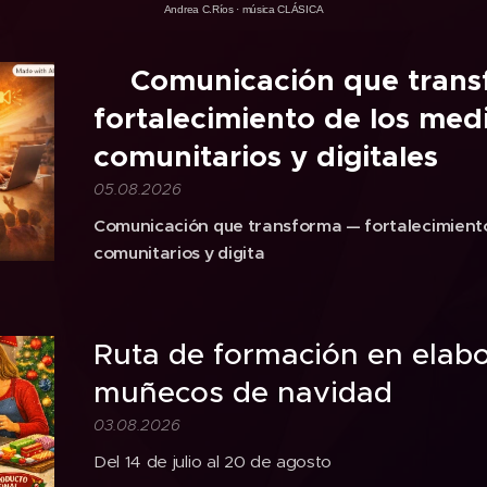
Andrea C.Ríos
·
música CLÁSICA
🎙️Comunicación que tran
fortalecimiento de los med
comunitarios y digitales
05.08.2026
Comunicación que transforma — fortalecimiento
comunitarios y digita
Ruta de formación en elab
muñecos de navidad
03.08.2026
Del 14 de julio al 20 de agosto