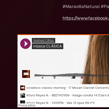
#MaravillaNatural #P
https://www.facebook