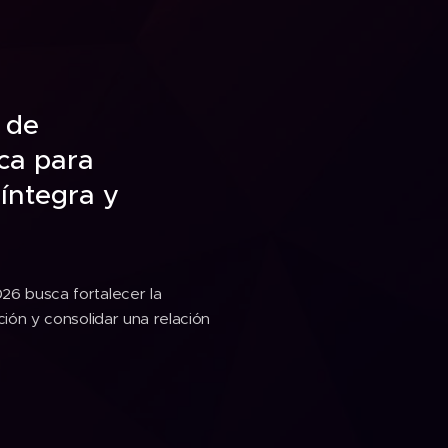
 de
ica para
íntegra y
26 busca fortalecer la
ción y consolidar una relación