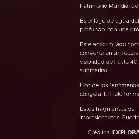
Patrimonio Mundial d
Es el lago de agua dul
profundo, con una pro
Este antiguo lago cont
convierte en un recurs
visibilidad de hasta 4
submarino.
Uno de los fenómenos 
congela. El hielo form
Estos fragmentos de h
impresionantes. Pueden
🔎 Créditos: 𝗘𝗫𝗣𝗟𝗢𝗥