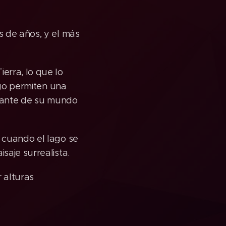
s de años, y el más
erra, lo que lo
ago permiten una
izante de su mundo
 cuando el lago se
saje surrealista.
 alturas