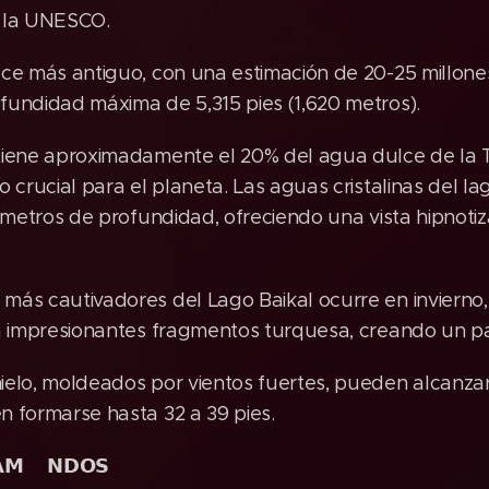
e la UNESCO.
ce más antiguo, con una estimación de 20-25 millone
fundidad máxima de 5,315 pies (1,620 metros).
iene aproximadamente el 20% del agua dulce de la Ti
o crucial para el planeta. Las aguas cristalinas del l
0 metros de profundidad, ofreciendo una vista hipnot
más cautivadores del Lago Baikal ocurre en invierno,
a impresionantes fragmentos turquesa, creando un pai
ielo, moldeados por vientos fuertes, pueden alcanzar
 formarse hasta 32 a 39 pies.
𝗠🇺​𝗡𝗗𝗢𝗦