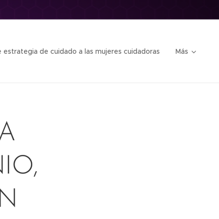
 estrategia de cuidado a las mujeres cuidadoras
Más
A
IO,
ON