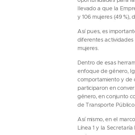
llevado a que la Empr
y 106 mujeres (49 %), 
Así pues, es important
diferentes actividades
mujeres.
Dentro de esas herrami
enfoque de género, Ig
comportamiento y de c
participaron en conve
género, en conjunto con
de Transporte Público
Así mismo, en el marco
Línea 1 y la Secretaría