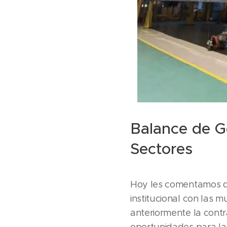
Balance de Go
Sectores
Hoy les comentamos q
institucional con las 
anteriormente la cont
oportunidades para las