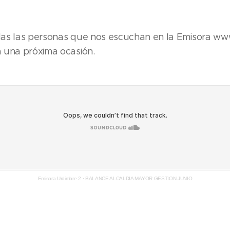
as las personas que nos escuchan en la Emisora ww
 una próxima ocasión.
Emisora Urdimbre 2
·
BALANCE ALCALDIA MAYOR GESTION JUNIO