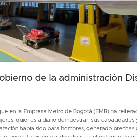
bierno de la administración Dis
ue en la Empresa Metro de Bogotá (EMB) ha reitera
mujeres, quienes a diario demuestran sus capacidades 
ratación había sido para hombres, generado brechas
 mujeres, La visión sus directivas es el enfoque de g