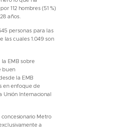
por 112 hombres (51 %)
 28 años.
.645 personas para las
e las cuales 1.049 son
e la EMB sobre
e buen
 desde la EMB
as en enfoque de
la Unión Internacional
l concesionario Metro
s exclusivamente a