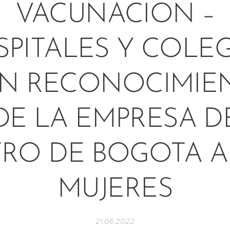
VACUNACION –
PITALES Y COLE
UN RECONOCIMIE
DE LA EMPRESA D
RO DE BOGOTA A
MUJERES
21.06.2022