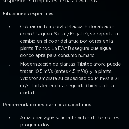
suspensiones temporales de hasta 24 horas.
Situaciones especiales
Coloración temporal del agua: En localidades
como Usaquén, Suba y Engativá, se reporta un
cambio en el color del agua por obras en la
planta Tibitoc. La EAAB asegura que sigue
siendo apta para consumo humano.
Modernización de plantas: Tibitoc ahora puede
tratar 10,5 m³/s (antes 4,5 m³/s), y la planta
Wiesner ampliará su capacidad de 14 m³/s a 21
m³/s, fortaleciendo la seguridad hídrica de la
ciudad.
Recomendaciones para los ciudadanos
Almacenar agua suficiente antes de los cortes
programados.