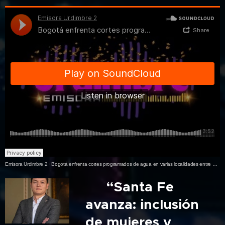
Emisora Urdimbre 2
·
Bogotá enfrenta cortes programados de agua en varias localidades entre el 4 y el 8 de mayo de 2026.
🎙️ “Santa Fe
avanza: inclusión
de mujeres y