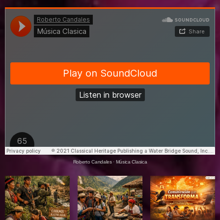
Roberto Candales
·
Música Clasica