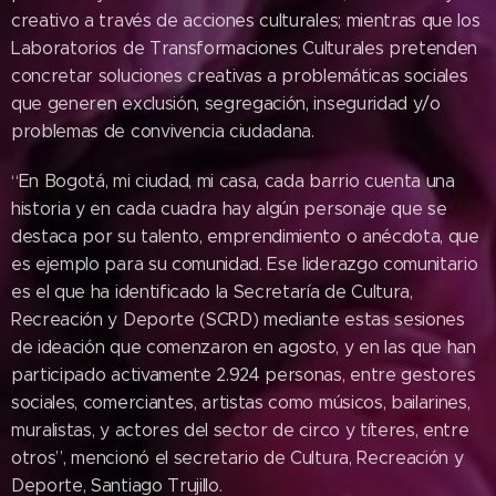
creativo a través de acciones culturales; mientras que los
Laboratorios de Transformaciones Culturales pretenden
concretar soluciones creativas a problemáticas sociales
que generen exclusión, segregación, inseguridad y/o
problemas de convivencia ciudadana.
“En Bogotá, mi ciudad, mi casa, cada barrio cuenta una
historia y en cada cuadra hay algún personaje que se
destaca por su talento, emprendimiento o anécdota, que
es ejemplo para su comunidad. Ese liderazgo comunitario
es el que ha identificado la Secretaría de Cultura,
Recreación y Deporte (SCRD) mediante estas sesiones
de ideación que comenzaron en agosto, y en las que han
participado activamente 2.924 personas, entre gestores
sociales, comerciantes, artistas como músicos, bailarines,
muralistas, y actores del sector de circo y títeres, entre
otros”, mencionó el secretario de Cultura, Recreación y
Deporte, Santiago Trujillo.