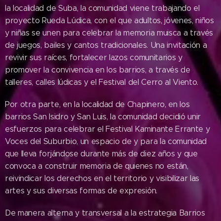
la localidad de Suba, la comunidad viene trabajando el
proyecto Rueda Lúdica, con el que adultos, jóvenes, niños
y niñas se unen para celebrar la memoria muisca a través
de juegos, bailes y cantos tradicionales. Una invitación a
revivir sus raíces, fortalecer lazos comunitarios y
promover la convivencia en los barrios, a través de
talleres, calles lúdicas y el Festival del Cerro al Viento.
Por otra parte, en la localidad de Chapinero, en los
barrios San Isidro y San Luis, la comunidad decidió unir
esfuerzos para celebrar el Festival Kaminante Errante y
Voces del Suburbio, un espacio de y para la comunidad
que lleva forjándose durante más de diez años y que
convoca a construir memoria de quienes no están,
reivindicar los derechos en el territorio y visibilizar las
artes y sus diversas formas de expresión.
De manera alterna y transversal a la estrategia Barrios