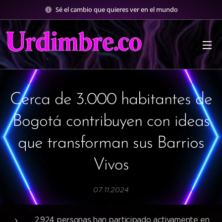
Sé el cambio que quieres ver en el mundo
Cerca de 3.000 habitantes de
Bogotá contribuyen con ideas
que transforman sus Barrios
Vivos
07.11.2024
2.924 personas han participado activamente en