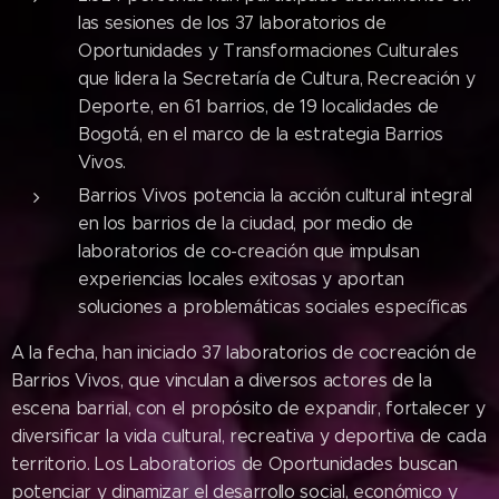
las sesiones de los 37 laboratorios de
Oportunidades y Transformaciones Culturales
que lidera la Secretaría de Cultura, Recreación y
Deporte, en 61 barrios, de 19 localidades de
Bogotá, en el marco de la estrategia Barrios
Vivos.
Barrios Vivos potencia la acción cultural integral
en los barrios de la ciudad, por medio de
laboratorios de co-creación que impulsan
experiencias locales exitosas y aportan
soluciones a problemáticas sociales específicas
A la fecha, han iniciado 37 laboratorios de cocreación de
Barrios Vivos, que vinculan a diversos actores de la
escena barrial, con el propósito de expandir, fortalecer y
diversificar la vida cultural, recreativa y deportiva de cada
territorio. Los Laboratorios de Oportunidades buscan
potenciar y dinamizar el desarrollo social, económico y