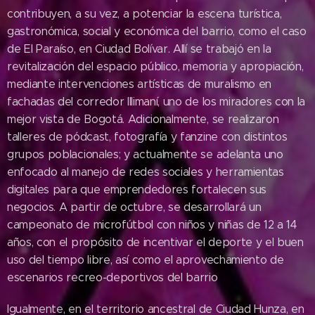
contribuyen, a su vez, a potenciar la escena turística,
gastronómica, social y económica del barrio, como el caso
de El Paraíso, en Ciudad Bolívar. Allí se trabajó en la
revitalización del espacio público, memoria y apropiación,
mediante intervenciones artísticas de muralismo en
fachadas del corredor Illimaní, uno de los miradores con la
mejor vista de Bogotá. Adicionalmente, se realizaron
talleres de pódcast, fotografía y fanzine con distintos
grupos poblacionales; y actualmente se adelanta uno
enfocado al manejo de redes sociales y herramientas
digitales para que emprendedores fortalecen sus
negocios. A partir de octubre, se desarrollará un
campeonato de microfútbol con niños y niñas de 12 a 14
años, con el propósito de incentivar el deporte y el buen
uso del tiempo libre, así como el aprovechamiento de
escenarios recreo-deportivos del barrio
Igualmente, en el territorio ancestral de Ciudad Hunza, en