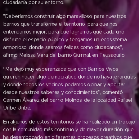
ciudadanía por su entorno.
"Deberíamos construir algo maravilloso para nuestros
barrios que transforme el territorio, para que nos
entendamos mejor, para que logremos que cada uno
disfrute el espacio público y tengamos un ecosistema
armonioso, donde seamos felices como ciudadanos",
afirmó Melissa Vera del barrio Quirinal, en Teusaquillo.
“Me dejó muy esperanzada que con Barrios Vivos
quieren hacer algo democratico donde no haya jerarquías
y donde todos los vecinos podamos opinar y aportar
desde nuestros saberes y conocimientos”, comentó
Carmen Álvarez del barrio Molinos, de la localidad Rafael
Uribe Uribe.
En algunos de estos territorios se ha realizado un trabajo
con la comunidad más continuo y de mayor duración, que
ha desembocado en diferentes procesos creativos que