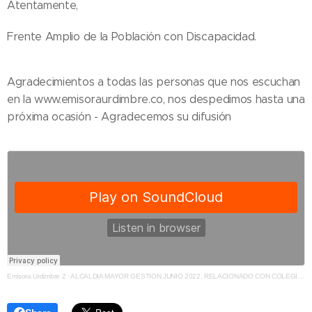
Atentamente,
Frente Amplio de la Población con Discapacidad.
Agradecimientos a todas las personas que nos escuchan
en la www.emisoraurdimbre.co, nos despedimos hasta una
próxima ocasión - Agradecemos su difusión
Emisora Urdimbre 2
·
ALCALDIA MAYOR GESTION JUNIO 2022, RELACIONADO CON COLEGIOS TAPAHUECOS MOVILIDAD