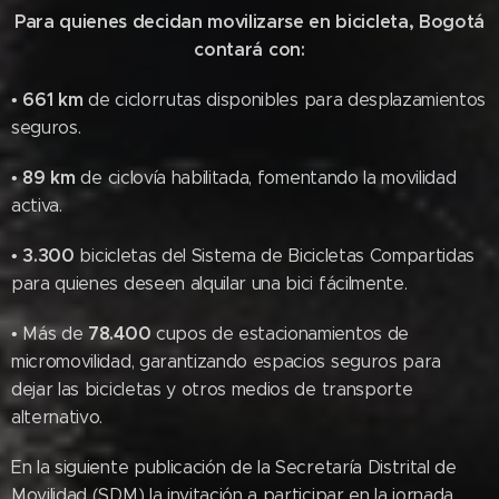
Para quienes decidan movilizarse en bicicleta, Bogotá
contará con:
661 km
•
de ciclorrutas disponibles para desplazamientos
seguros.
89 km
•
de ciclovía habilitada, fomentando la movilidad
activa.
3.300
•
bicicletas del Sistema de Bicicletas Compartidas
para quienes deseen alquilar una bici fácilmente.
78.400
• Más de
cupos de estacionamientos de
micromovilidad, garantizando espacios seguros para
dejar las bicicletas y otros medios de transporte
alternativo.
En la siguiente publicación de la Secretaría Distrital de
Movilidad (SDM) la invitación a participar en la jornada.