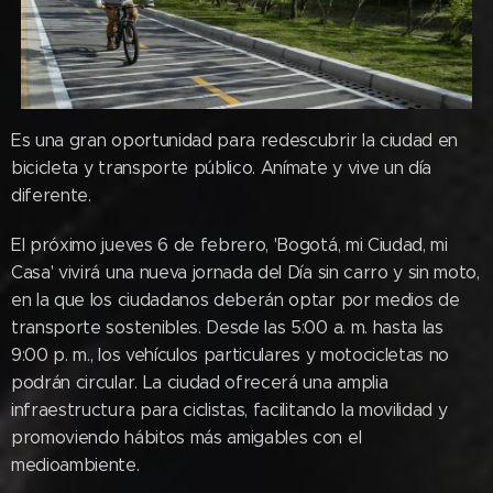
Es una gran oportunidad para redescubrir la ciudad en
bicicleta y transporte público. Anímate y vive un día
diferente.
El próximo jueves 6 de febrero, 'Bogotá, mi Ciudad, mi
Casa' vivirá una nueva jornada del Día sin carro y sin moto,
en la que los ciudadanos deberán optar por medios de
transporte sostenibles. Desde las 5:00 a. m. hasta las
9:00 p. m., los vehículos particulares y motocicletas no
podrán circular. La ciudad ofrecerá una amplia
infraestructura para ciclistas, facilitando la movilidad y
promoviendo hábitos más amigables con el
medioambiente.