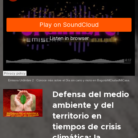
Emisora Urdimbre 2
·
Conoce más sobre el Día sin carro y moto en BogotáMiCiudadMiCasa.
Defensa del medio
ambiente y del
territorio en
tiempos de crisis
climática: la