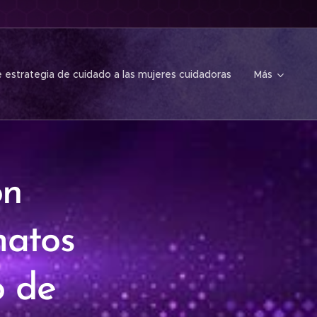
 estrategia de cuidado a las mujeres cuidadoras
Más
on
matos
o de