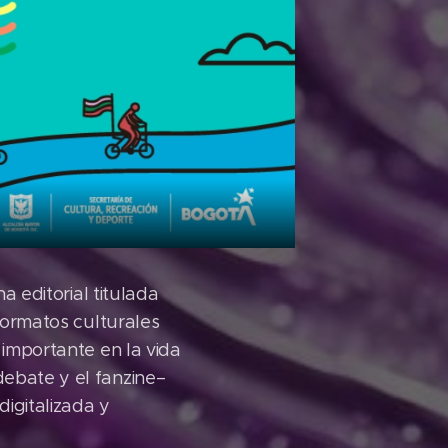
a editorial titulada
 formatos culturales
 importante en la vida
debate y el fanzine–
igitalizada y