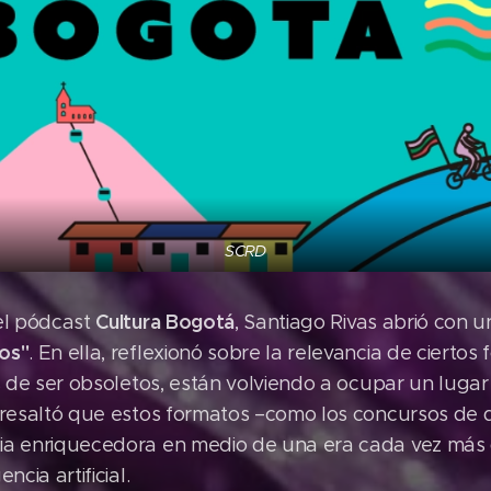
SCRD
Cultura Bogotá
del pódcast
, Santiago Rivas abrió con un
os"
. En ella, reflexionó sobre la relevancia de ciertos
os de ser obsoletos, están volviendo a ocupar un lugar
 resaltó que estos formatos –como los concursos de 
ia enriquecedora en medio de una era cada vez más d
ncia artificial.