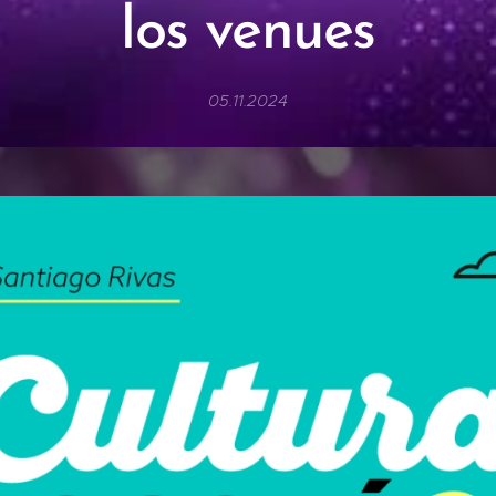
los venues
05.11.2024