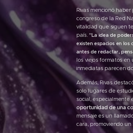
Rivas mencionó haber 
congreso de la Red Nac
vitalidad que siguen t
país.
"La idea de poders
existen espacios en los
antes de redactar, pen
los viejos formatos en
inmediatas parecen d
Además, Rivas destacó 
solo lugares de estudi
social, especialmente 
oportunidad de una c
mensaje es un llamado
cara, promoviendo un 