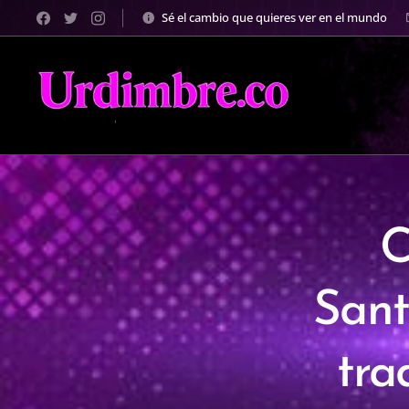
Sé el cambio que quieres ver en el mundo
C
Sant
tra