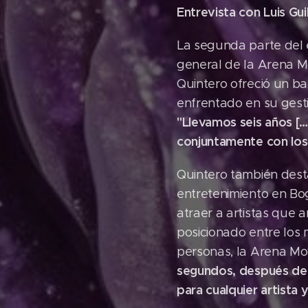
Entrevista con Luis Gu
La segunda parte del 
general de la Arena M
Quintero ofreció un ba
enfrentado en su gesti
"Llevamos seis años [
conjuntamente con los
Quintero también desta
entretenimiento en Bog
atraer a artistas que 
posicionado entre los 
personas, la Arena Mo
segundos, después de u
para cualquier artista 