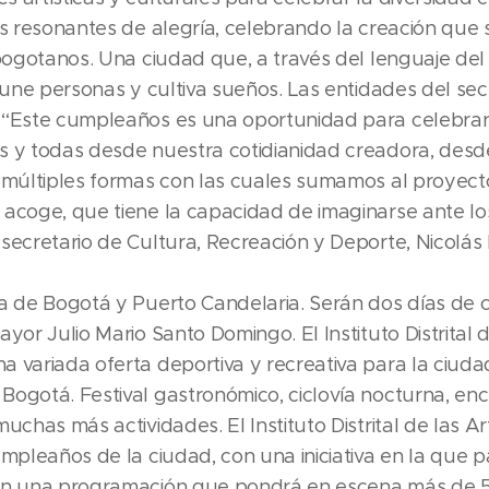
es resonantes de alegría, celebrando la creación que 
bogotanos. Una ciudad que, a través del lenguaje del a
, une personas y cultiva sueños. Las entidades del sec
 “Este cumpleaños es una oportunidad para celebrar 
s y todas desde nuestra cotidianidad creadora, des
s múltiples formas con las cuales sumamos al proye
acoge, que tiene la capacidad de imaginarse ante lo
 secretario de Cultura, Recreación y Deporte, Nicolá
a de Bogotá y Puerto Candelaria. Serán dos días de co
yor Julio Mario Santo Domingo. El Instituto Distrital 
 variada oferta deportiva y recreativa para la ciudad
ogotá. Festival gastronómico, ciclovía nocturna, enc
muchas más actividades. El Instituto Distrital de las
mpleaños de la ciudad, con una iniciativa en la que pa
con una programación que pondrá en escena más de 5