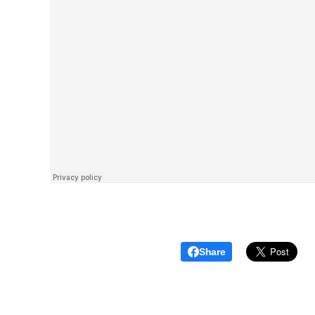
Share