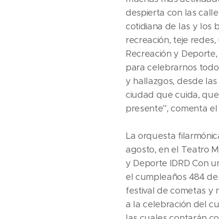
despierta con las call
cotidiana de las y los 
recreación, teje redes
Recreación y Deporte,
para celebrarnos todo
y hallazgos, desde la
ciudad que cuida, que 
presente”, comenta el
La orquesta filarmónic
agosto, en el Teatro Ma
y Deporte IDRD Con una
el cumpleaños 484 de B
festival de cometas y 
a la celebración del cu
las cuales contarán 