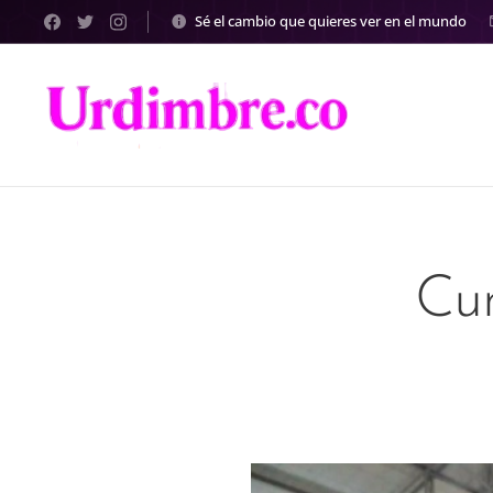
Sé el cambio que quieres ver en el mundo
Cu