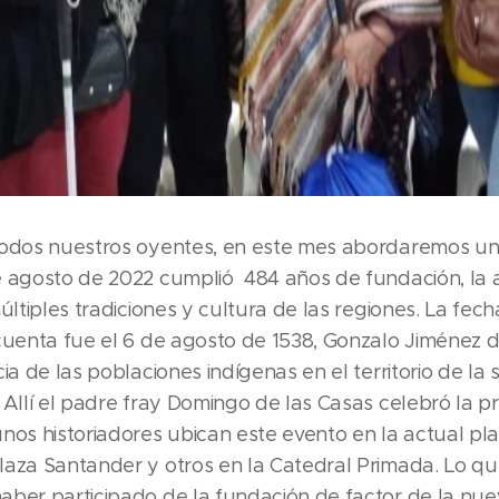
todos nuestros oyentes, en este mes abordaremos un
e agosto de 2022 cumplió 484 años de fundación, la 
últiples tradiciones y cultura de las regiones. La fec
 cuenta fue el 6 de agosto de 1538, Gonzalo Jiménez
cia de las poblaciones indígenas en el territorio de l
 Allí el padre fray Domingo de las Casas celebró la p
nos historiadores ubican este evento en la actual pl
aza Santander y otros en la Catedral Primada. Lo que,
aber participado de la fundación de factor de la nue