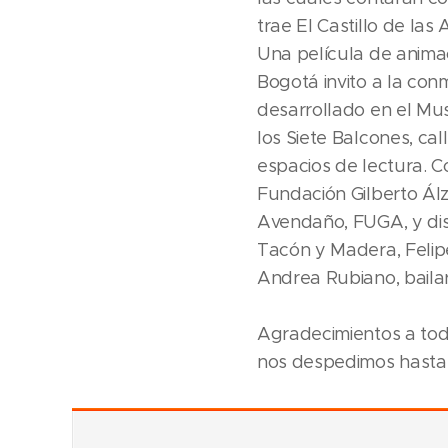
trae El Castillo de las
Una película de animac
Bogotá invito a la con
desarrollado en el Mu
los Siete Balcones, ca
espacios de lectura. C
Fundación Gilberto Ál
Avendaño, FUGA, y disf
Tacón y Madera, Felipe
Andrea Rubiano, bailar
Agradecimientos a to
nos despedimos hasta 