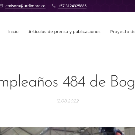
emisora@urdimbre.co
+57 3124925885
Inicio
Artículos de prensa y publicaciones
Proyecto de
mpleaños 484 de Bog
12.08.2022