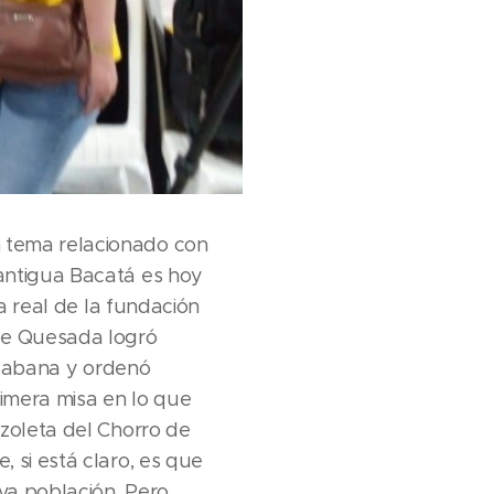
 tema relacionado con
antigua Bacatá es hoy
ha real de la fundación
 de Quesada logró
a sabana y ordenó
rimera misa en lo que
azoleta del Chorro de
 si está claro, es que
va población. Pero