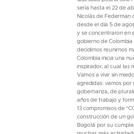
sería hasta el 22 de ab
Nicolás de Federman qu
desde el día 5 de agos
y se concentraron en el
gobierno de Colombia 
decidimos reunirnos má
Colombia inicia una n
inspirador, al cual la
Vamos a vivir sin miedo
agredidas; vamos por u
gobernanza, de plural
años de trabajo y form
13 compromisos de “C
construcción de un gob
Bogotá por su cumplea
muchas más actividades