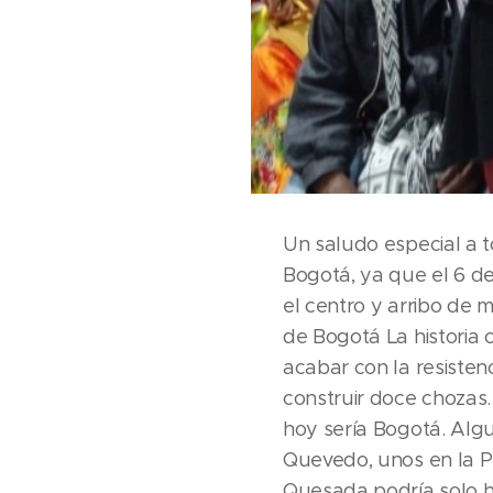
Un saludo especial a 
Bogotá, ya que el 6 d
el centro y arribo de m
de Bogotá La historia
acabar con la resisten
construir doce chozas.
hoy sería Bogotá. Algu
Quevedo, unos en la Pl
Quesada podría solo h