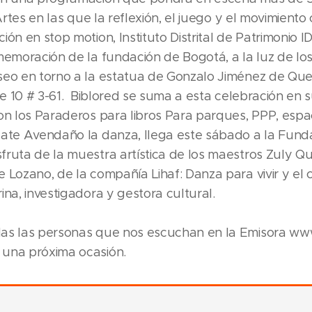
 Artes en las que la reflexión, el juego y el movimien
ión en stop motion, Instituto Distrital de Patrimonio
memoración de la fundación de Bogotá, a la luz de lo
seo en torno a la estatua de Gonzalo Jiménez de Que
lle 10 # 3-61. Biblored se suma a esta celebración en
on los Paraderos para libros Para parques, PPP, espac
zate Avendaño la danza, llega este sábado a la Funda
ruta de la muestra artística de los maestros Zuly Qui
 Lozano, de la compañía Lihaf: Danza para vivir y el 
ina, investigadora y gestora cultural.
das las personas que nos escuchan en la Emisora ww
una próxima ocasión.