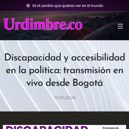
Sé el cambio que quieres ver en el mundo
Discapacidad
y accesibilidad
en
la
política:
transmisión
en
vivo
desde
Bogotá
13.05.2026