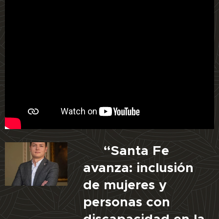
🎙️ “Santa Fe
avanza: inclusión
de mujeres y
personas con
discapacidad en la