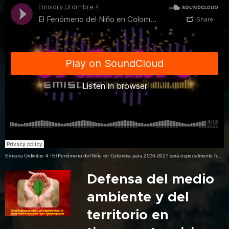
Emisora Urdimbre 4
·
El Fenómeno del Niño en Colombia para 2026-2027 será especialmente fuerte, con riesgos de sequías, incendios forestales, escasez de agua y posibles cortes de energía.
Defensa del medio
ambiente y del
territorio en