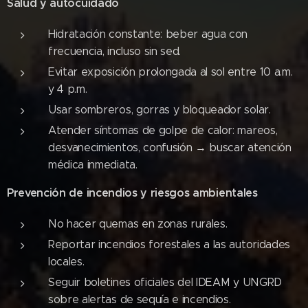
Salud y autocuidado
Hidratación constante: beber agua con
frecuencia, incluso sin sed.
Evitar exposición prolongada al sol entre 10 a.m.
y 4 p.m.
Usar sombreros, gorras y bloqueador solar.
Atender síntomas de golpe de calor: mareos,
desvanecimientos, confusión → buscar atención
médica inmediata.
Prevención de incendios y riesgos ambientales
No hacer quemas en zonas rurales.
Reportar incendios forestales a las autoridades
locales.
Seguir boletines oficiales del IDEAM y UNGRD
sobre alertas de sequía e incendios.