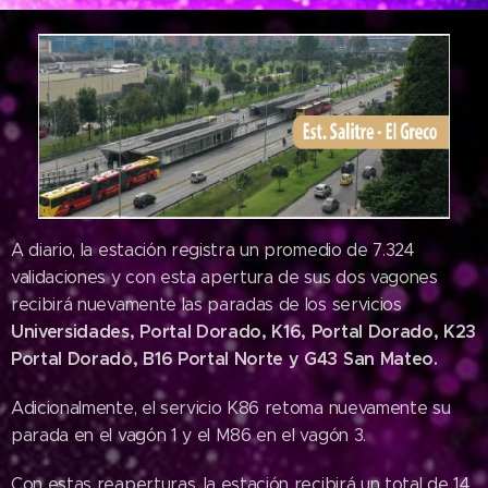
A diario, la estación registra un promedio de 7.324
validaciones y con esta apertura de sus dos vagones
recibirá nuevamente las paradas de los servicios
Universidades, Portal Dorado, K16, Portal Dorado, K23
Portal Dorado, B16 Portal Norte y G43 San Mateo.
Adicionalmente, el servicio K86 retoma nuevamente su
parada en el vagón 1 y el M86 en el vagón 3.
Con estas reaperturas, la estación recibirá un total de 14