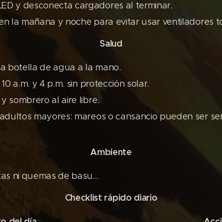
LED y desconecta cargadores al terminar.
 en la mañana y noche para evitar usar ventiladores to
Salud
a botella de agua a la mano.
e 10 a.m. y 4 p.m. sin protección solar.
y sombrero al aire libre.
 y adultos mayores: mareos o cansancio pueden ser s
Ambiente
tas ni quemas de basu…
Checklist rápido diario
o del día
Acci