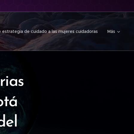
 estrategia de cuidado a las mujeres cuidadoras
Más
rias
otá
del