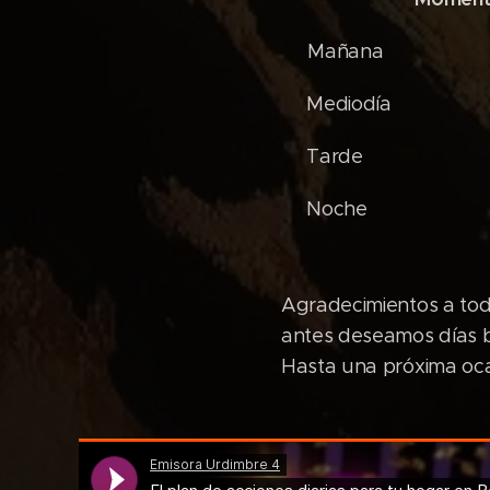
Mañana Ven
Mediodía E
Tarde Apa
Noche Revis
Agradecimientos a tod
antes deseamos días b
Hasta una próxima oca