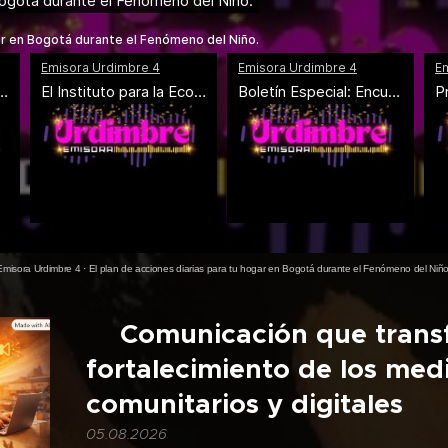
Emisora Urdimbre 4
·
El plan de acciones diarias para tu hogar en Bogotá durante el Fenómeno del Niño
🎙️Comunicación que tran
fortalecimiento de los med
comunitarios y digitales
05.08.2026