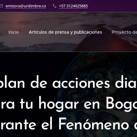
emisora@urdimbre.co
+57 3124925885
Inicio
Artículos de prensa y publicaciones
Proyecto de
plan de acciones dia
ra tu hogar en Bog
rante el Fenómeno 