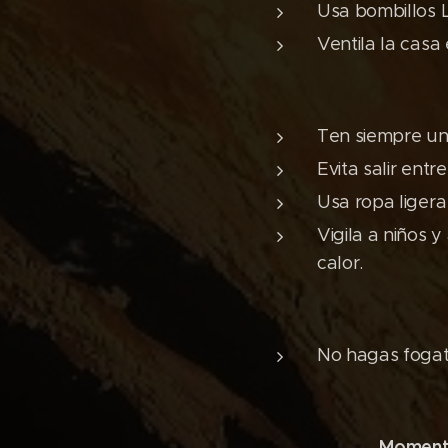
Usa bombillos 
Ventila la casa
Ten siempre un
Evita salir entr
Usa ropa ligera 
Vigila a niños
calor.
No hagas foga
Moment