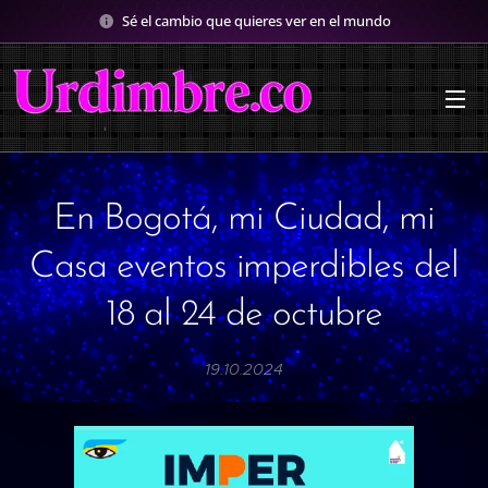
Sé el cambio que quieres ver en el mundo
En Bogotá, mi Ciudad, mi
Casa eventos imperdibles del
18 al 24 de octubre
19.10.2024