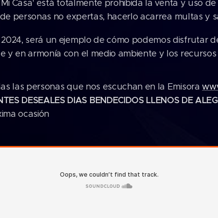
 Mi Casa' está totalmente prohibida la venta y uso de
 de personas no expertas, hacerlo acarrea multas y s
2024, será un ejemplo de cómo podemos disfrutar de
 y en armonía con el medio ambiente y los recursos 
as las personas que nos escuchan en la Emisora
www
NTES DESEALES DIAS BENDECIDOS LLENOS DE ALEGR
xima ocasión