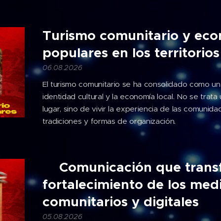
Turismo comunitario y ec
populares en los territorios
06.08.2026
El turismo comunitario se ha consolidado como una
identidad cultural y la economía local. No se trata
lugar, sino de vivir la experiencia de las comunida
tradiciones y formas de organización.
🎙️Comunicación que tran
fortalecimiento de los med
comunitarios y digitales
05.08.2026