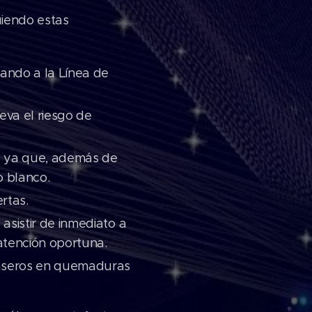
uiendo estas
mando a la Línea de
eva el riesgo de
ra ya que, además de
o blanco.
rtas.
asistir de inmediato a
 atención oportuna.
caseros en quemaduras