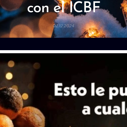
con el ICBF
02.12.2024