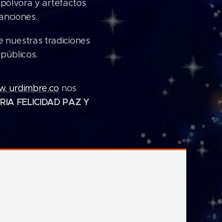
 pólvora y artefactos
anciones.
 nuestras tradiciones
públicos.
. urdimbre.co
nos
IA FELICIDAD PAZ Y