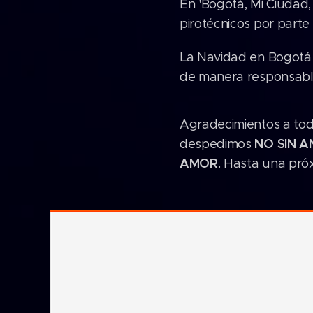
En 'Bogotá, Mi Ciudad,
pirotécnicos por parte
La Navidad en Bogotá 
de manera responsable
Agradecimientos a tod
NO SIN A
despedimos
AMOR
. Hasta una pró