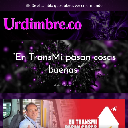
Sé el cambio que quieres ver en el mundo
“En TransMi pasan cosas
buenas”
22.11.2024