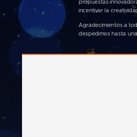
propuestas innovadoras
incentivar la creativida
Agradecimientos a tod
despedimos hasta una