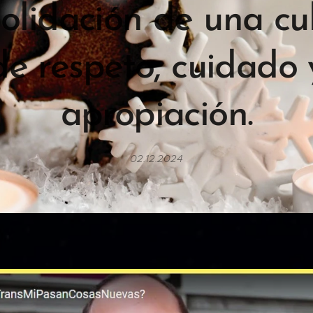
olidación de una cu
de respeto, cuidado 
apropiación.
02.12.2024