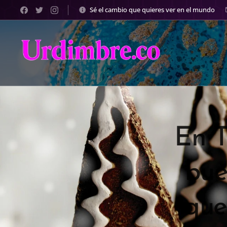
Sé el cambio que quieres ver en el mundo
En T
bue
que