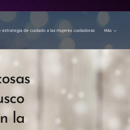
 estrategia de cuidado a las mujeres cuidadoras
Más
cosas
usco
n la