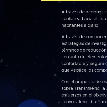
A través de acciones c
confianza hacia el si
habitantes a diario.
A través de componente
estrategias de investi
términos de reducción 
conjunto de elementos
confortable y segura d
que visibilice los com
Con el propósito de in
sobre TransMilenio, la
esfuerzos en el objeti
convocatorias buscaron