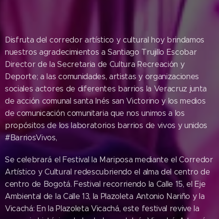
Disfruta del corredor artístico y cultural hoy brindamos
nuestros agradecimientos a Santiago Trujillo Escobar
Director de la Secretaria de Cultura Recreación y
Deporte; a las comunidades, artistas y organizaciones
sociales actores de diferentes barrios la Veracruz junta
de acción comunal santa Inés san Victorino y los medios
de comunicación comunitaria que nos unimos a los
propósitos de los laboratorios barrios de vivos y unidos
#BarriosVivos,
Se celebrará el Festival la Mariposa mediante el Corredor
Artístico y Cultural redescubriendo el alma del centro de
centro de Bogotá. Festival recorriendo la Calle 15, el Eje
Ambiental de la Calle 13, la Plazoleta Antonio Nariño y la
Vicachá: En la Plazoleta Vicachá, este festival revive la