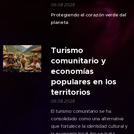
06.08.2026
Protegiendo el corazón verde del
planeta
Turismo
comunitario y
economías
populares en los
territorios
06.08.2026
El turismo comunitario se ha
consolidado como una alternativa
que fortalece la identidad cultural y
la economía local. No se trata