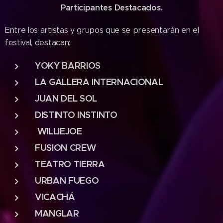
Participantes Destacados.
Entre los artistas y grupos que se presentarán en el
festival, destacan:
YOKY BARRIOS
LA GALLERA INTERNACIONAL
JUAN DEL SOL
DISTINTO INSTINTO
WILLIEJOE
FUSION CREW
TEATRO TIERRA
URBAN FUEGO
VICACHÁ
MANGLAR