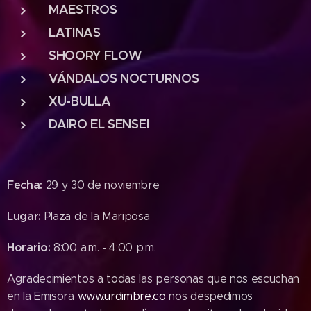
MAESTROS
LATINAS
SHOORY FLOW
VÁNDALOS NOCTURNOS
XU-BULLA
DAIRO EL SENSEI
Fecha:
29 y 30 de noviembre
Lugar
:
Plaza de la Mariposa
Horario:
8:00 a.m. - 4:00 p.m.
Agradecimientos a todas las personas que nos escuchan
en la Emisora
www.urdimbre.co
nos despedimos