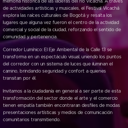
memoria histórica de las laderas del río Vicachá. A través
de actividades artísticas y musicales, el Festival Vicachá
explora las raíces culturales de Bogotá y resalta los
lugares que alguna vez fueron el centro de la actividad
comercial y social de la ciudad, reforzando el sentido de
comunidad y pertenencia.
Corredor Lumínico: El Eje Ambiental de la Calle 13 se
transforma en un espectáculo visual, uniendo los puntos
del corredor con un sistema de luces que iluminan el
camino, brindando seguridad y confort a quienes
transitan por él.
Invitamos a la ciudadanía en general a ser parte de esta
transformación del sector donde el arte y el comercio
tienen empatía también encontraran desfiles de modas
presentaciones artísticas y medios de comunicación
comunitarios transmitiendo.