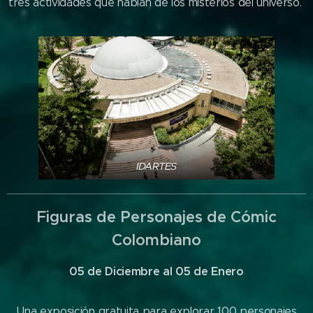
tres actividades que hablan de los misterios del universo.
IDARTES
Figuras de Personajes de Cómic
Colombiano
05 de Diciembre al 05 de Enero
Una exposición gratuita para explorar 100 personajes