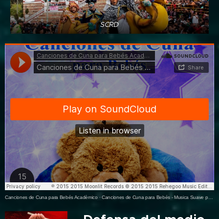
SCRD
Canciones de Cuna para Bebés Acadèmico
·
Canciones de Cuna para Bebés - Musica Suave para Relajar los Bebés, Dulces Sueños con Música Relajante, Favoritas Sonidos Relajantes, Nanas para Dormir a Tu Bebe, Musica de Piano Relajante