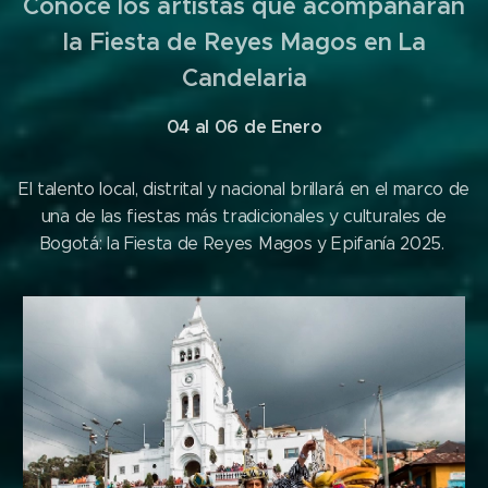
Conoce los artistas que acompañarán
la Fiesta de Reyes Magos en La
Candelaria
04 al 06 de Enero
El talento local, distrital y nacional brillará en el marco de
una de las fiestas más tradicionales y culturales de
Bogotá: la Fiesta de Reyes Magos y Epifanía 2025.