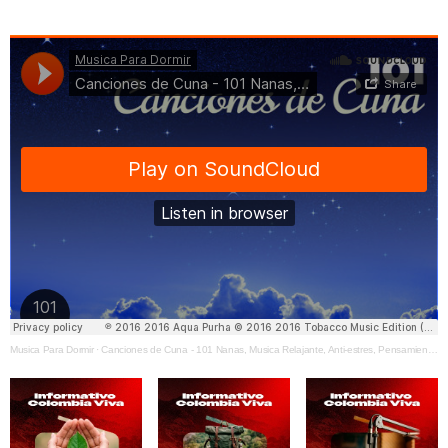
Musica Para Dormir
·
Canciones de Cuna - 101 Nanas, Musica Relajante, Anti-estres, Pensamiento Positivo, Musica New Age para Niños para Dormir y Clases de Yoga