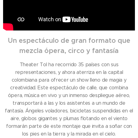
Un espectáculo de gran formato que
mezcla ópera, circo y fantasía
Theater Tol ha recorrido 35 países con sus
representaciones, y ahora aterriza en la capital
colombiana para ofrecer un show lleno de magia y
creatividad. Este espectáculo de calle, que combina
ópera, música en vivo y un inmenso despliegue aéreo,
transportará a las y los asistentes a un mundo de
fantasía. Ángeles voladores, bicicletas suspendidas en el
aire, globos gigantes y plumas flotando en el viento
formarán parte de este montaje que invita a soñar con
los pies en la tierra y la mirada en el cielo.