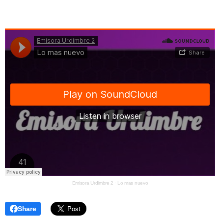
Emisora Urdimbre 2
·
Lo mas nuevo
Share