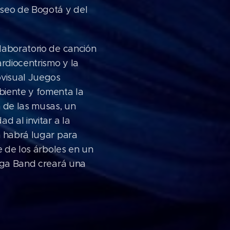
useo de Bogotá y del
laboratorio de canción
ardiocentrismo y la
ovisual Juegos
biente y fomenta la
n de las musas, un
d al invitar a la
n habrá lugar para
e de los árboles en un
urga Band creará una