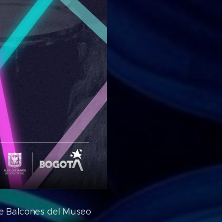
ete Balcones del Museo