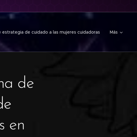
 estrategia de cuidado a las mujeres cuidadoras
Más
na de
de
s en