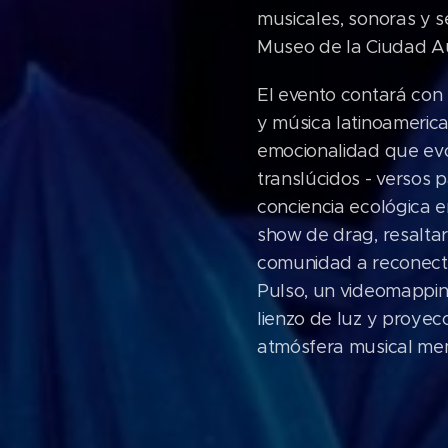
musicales, sonoras y 
Museo de la Ciudad A
El evento contará con 
y música latinoamerica
emocionalidad que evoc
translúcidos - versos
conciencia ecológica e
show de drag, resaltar
comunidad a reconectar
Pulso, un videomapping
lienzo de luz y proyec
atmósfera musical me