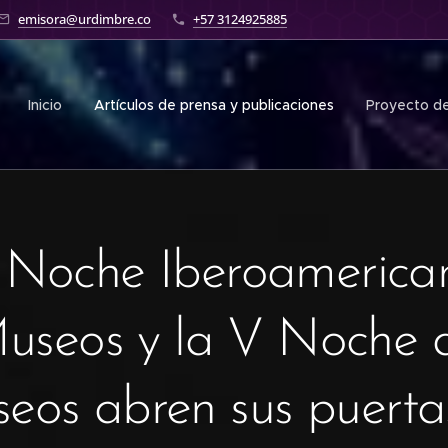
emisora@urdimbre.co
+57 3124925885
Inicio
Artículos de prensa y publicaciones
Proyecto de
I Noche Iberoamerica
useos y la V Noche 
eos abren sus puerta