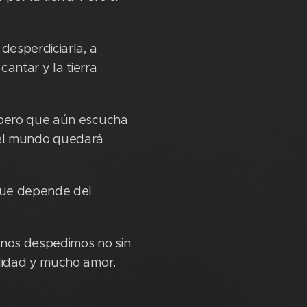
desperdiciarla, a
cantar y la tierra
 pero que aún escucha.
y el mundo quedará
 que depende del
nos despedimos no sin
ilidad y mucho amor.