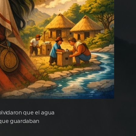
olvidaron que el agua
s que guardaban