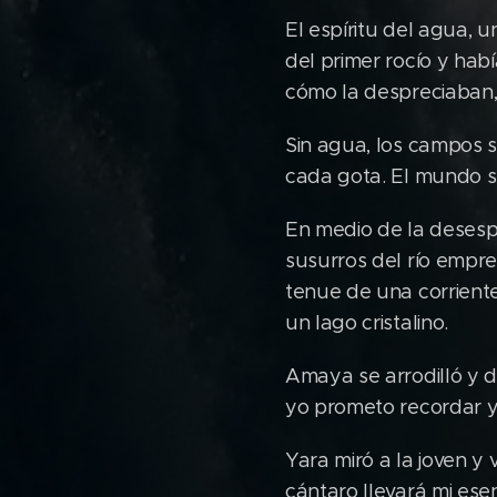
El espíritu del agua, u
del primer rocío y hab
cómo la despreciaban, 
Sin agua, los campos 
cada gota. El mundo se 
En medio de la desesp
susurros del río empre
tenue de una corriente
un lago cristalino.
Amaya se arrodilló y d
yo prometo recordar y
Yara miró a la joven y
cántaro llevará mi esenc