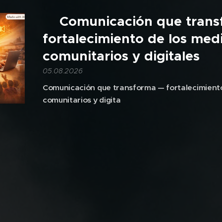
🎙️Comunicación que tran
fortalecimiento de los med
comunitarios y digitales
05.08.2026
Comunicación que transforma — fortalecimiento
comunitarios y digita