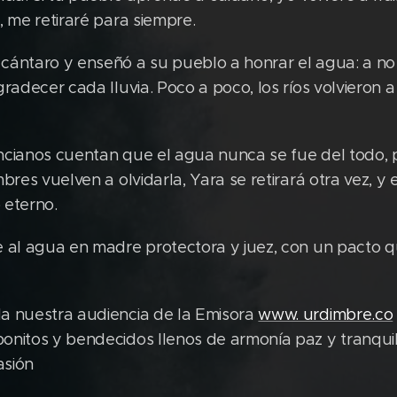
, me retiraré para siempre.
ántaro y enseñó a su pueblo a honrar el agua: a no 
radecer cada lluvia. Poco a poco, los ríos volvieron a 
ncianos cuentan que el agua nunca se fue del todo,
mbres vuelven a olvidarla, Yara se retirará otra vez, 
 eterno.
e al agua en madre protectora y juez, con un pacto
a nuestra audiencia de la Emisora
www. urdimbre.co
onitos y bendecidos llenos de armonía paz y tranqu
asión