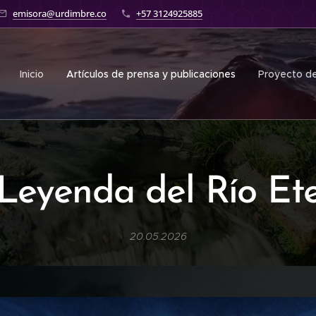
emisora@urdimbre.co
+57 3124925885
Inicio
Artículos de prensa y publicaciones
Proyecto de
Leyenda del Río Et
20.05.2026