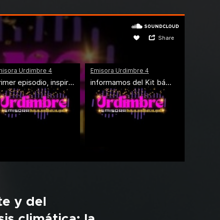
e y del
is climática: la