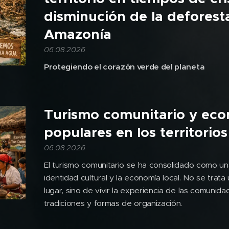
disminución de la deforest
Amazonía
06.08.2026
Protegiendo el corazón verde del planeta
Turismo comunitario y ec
populares en los territorios
06.08.2026
El turismo comunitario se ha consolidado como una
identidad cultural y la economía local. No se trata
lugar, sino de vivir la experiencia de las comunida
tradiciones y formas de organización.