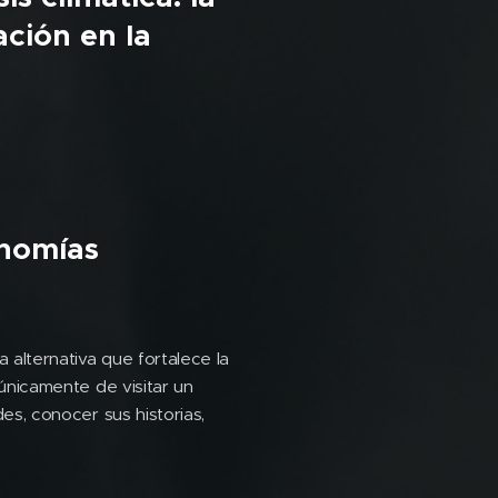
ación en la
onomías
 alternativa que fortalece la
 únicamente de visitar un
des, conocer sus historias,