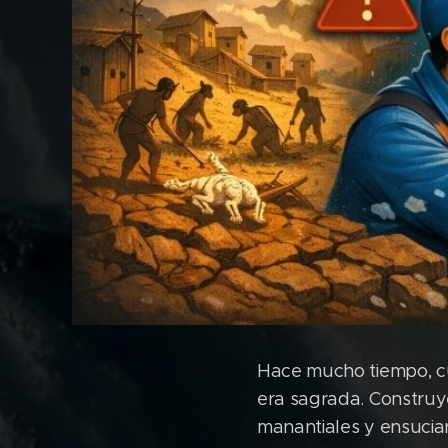
Hace mucho tiempo, cu
era sagrada. Constru
manantiales y ensuciar