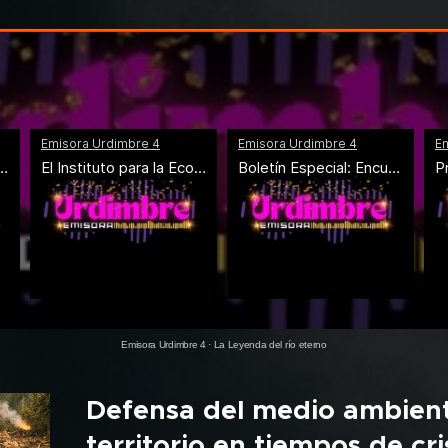
Emisora Urdimbre 4
·
La Leyenda del río eterno
Defensa del medio ambient
territorio en tiempos de cris