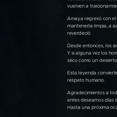
vuelven a traicionarme
Amaya regresó con el c
mantenerla limpia, a ag
reverdeció.
Desde entonces, los a
Y si alguna vez los ho
seco como un desierto
Esta leyenda conviert
respeto humano.
Agradecimientos a tod
antes deseamos días b
Hasta una próxima oc