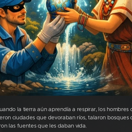
ando la tierra aún aprendía a respirar, los hombres 
yeron ciudades que devoraban ríos, talaron bosque
on las fuentes que les daban vida.