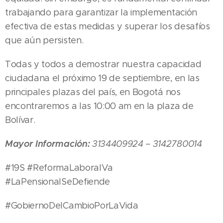
trabajando para garantizar la implementación
efectiva de estas medidas y superar los desafíos
que aún persisten.
Todas y todos a demostrar nuestra capacidad
ciudadana el próximo 19 de septiembre, en las
principales plazas del país, en Bogotá nos
encontraremos a las 10:00 am en la plaza de
Bolívar.
Mayor Información:
3134409924 – 3142780014
#19S #ReformaLaboralVa
#LaPensionalSeDefiende
#GobiernoDelCambioPorLaVida