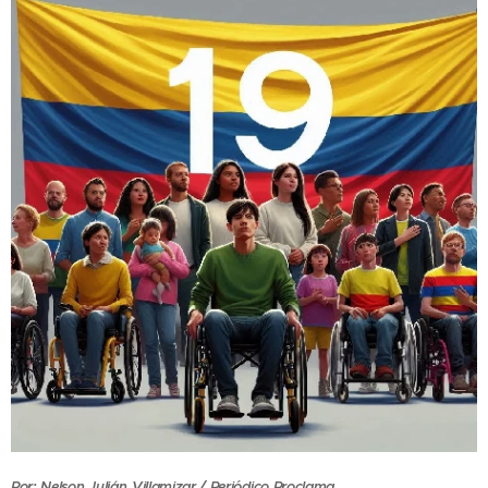
Por: Nelson Julián
Villamizar / Periódico Proclama