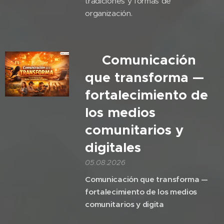
tradiciones y formas de
organización.
🎙️Comunicación
que transforma —
fortalecimiento de
los medios
comunitarios y
digitales
05.08.2026
Comunicación que transforma —
fortalecimiento de los medios
comunitarios y digita