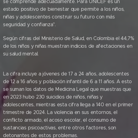
se comprende adecuadamente. Para UNICEF es un
estado positivo de bienestar que permite a los niños,
niñas y adolescentes construir su futuro con más
seguridad y confianza".
Según cifras del Ministerio de Salud, en Colombia el 44,7%
de los niños y niñas muestran indicios de afectaciones en
su salud mental.
La cifra incluye a jóvenes de 17 a 24 años, adolescentes
de 12 a 16 años y población infantil de 6 a 11 años. A esto
se suman los datos de Medicina Legal que muestras que
en 2023 hubo 230 suicidios de niños, niñas y
adolescentes, mientras esta cifra llega a 140 en el primer
trimestre de 2024. La violencia en sus entornos, el
conflicto armado, el acoso escolar, el consumo de
sustancias psicoactivas, entre otros factores, son
detonantes de estos problemas.