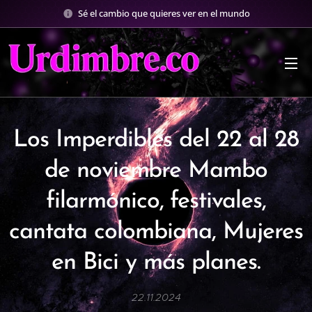
Sé el cambio que quieres ver en el mundo
Los Imperdibles del 22 al 28
de noviembre Mambo
filarmónico, festivales,
cantata colombiana, Mujeres
en Bici y más planes.
22.11.2024