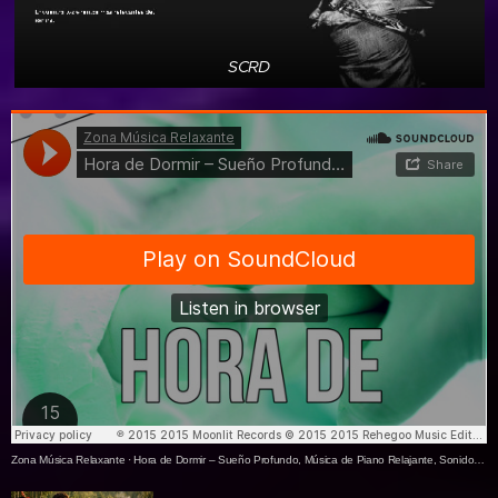
SCRD
Zona Música Relaxante
·
Hora de Dormir – Sueño Profundo, Música de Piano Relajante, Sonidos de la Naturaleza Nanas para a Tu Bebe, Musica Suave para Relajar los Bebés, Dulces Sueños,