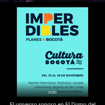
SCRD
El universo sonoro en El Domo del