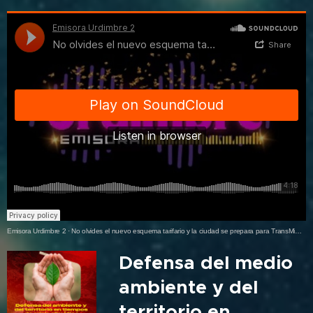
Emisora Urdimbre 2
·
No olvides el nuevo esquema tarifario y la ciudad se prepara para TransMiPass.
Defensa del medio
ambiente y del
territorio en