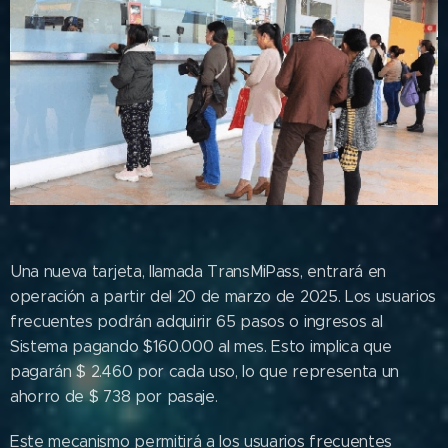
Una nueva tarjeta, llamada TransMiPass, entrará en
operación a partir del 20 de marzo de 2025. Los usuarios
frecuentes podrán adquirir 65 pasos o ingresos al
Sistema pagando $160.000 al mes. Esto implica que
pagarán $ 2.460 por cada uso, lo que representa un
ahorro de $ 738 por pasaje.
Este mecanismo permitirá a los usuarios frecuentes