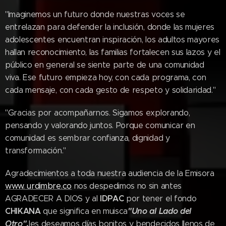
"Imaginemos un futuro donde nuestras voces se
entrelazan para defender la inclusión, donde las mujeres
adolescentes encuentran inspiración, los adultos mayores
hallan reconocimiento, las familias fortalecen sus lazos y el
público en general se siente parte de una comunidad
viva. Ese futuro empieza hoy, con cada programa, con
cada mensaje, con cada gesto de respeto y solidaridad."
"Gracias por acompañarnos. Sigamos explorando,
pensando y valorando juntos. Porque comunicar en
comunidad es sembrar confianza, dignidad y
transformación."
Agradecimientos a toda nuestra audiencia de la Emisora
www. urdimbre.co
nos despedimos no sin antes
IDPAC
AGRADECER A DIOS y al
por tener el fondo
CHIKANA
"Uno al Lado del
que significa en muisca
Otro"
,
les deseamos días bonitos y bendecidos llenos de