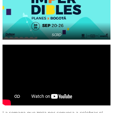
SCRD
La semana que inicia nos convoca a celebrar el