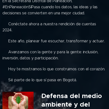
En la Secretaría Distrital de Planeación,
#EnPlaneaciónSíPasa cuando los datos, las ideas y las
decisiones se convierten en una mejor ciudad.
📊 Conéctate ahora a nuestra rendición de cuentas
2024.
🎥 Este año, planear fue escuchar, transformar y actuar.
💡 Avanzamos con la gente y para la gente: inclusión,
inversión, datos y participación.
❤️ Hoy te mostramos lo que construimos con el corazón.
👉 Sé parte de lo que sí pasa en Bogotá.
Defensa del medio
ambiente y del