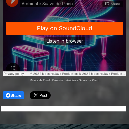
Música de Fondo Colección
·
Ambiente Suave de Piano
Share