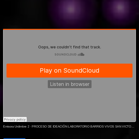
Emisora Urdimbre 2
·
PROCESO DE IDEACIÓN LABORATORIO BARRIOS VIVOS SAN VICTORINO