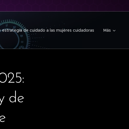
 estrategia de cuidado a las mujeres cuidadoras
Más
025:
y de
e