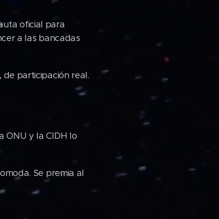
uta oficial para
encer a las bancadas
de participación real.
La ONU y la CIDH lo
ncomoda. Se premia al