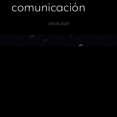
comunicación 📣
09.08.2025