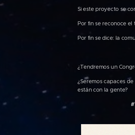
Si este proyecto se con
Por fin se reconoce el 
Por fin se dice: la com
¿Tendremos un Congr
¿Seremos capaces de mo
están con la gente?
#