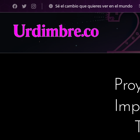
Sé el cambio que quieres ver en el mundo
Pro
Imp