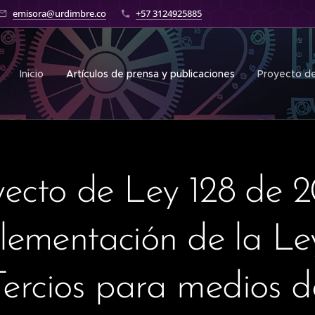
emisora@urdimbre.co
+57 3124925885
Inicio
Artículos de prensa y publicaciones
Proyecto de
yecto de Ley 128 de 2
lementación de la Le
Tercios para medios d