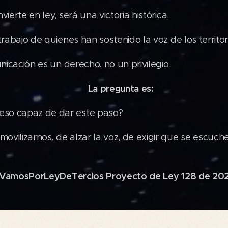
vierte en ley, será una victoria histórica.
trabajo de quienes han sostenido la voz de los territo
unicación es un derecho, no un privilegio.
La
pregunta
es:
🔥
eso capaz de dar este paso?
vilizarnos, de alzar la voz, de exigir que se escuche
VamosPorLeyDeTercios Proyecto de Ley 128 de 20