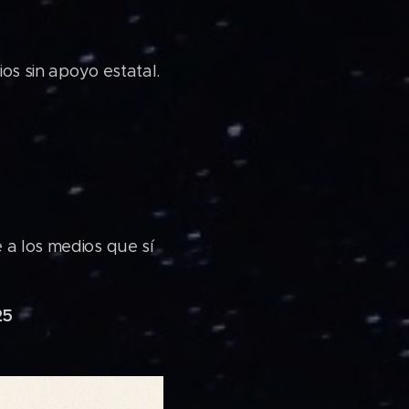
rios sin apoyo estatal.
 a los medios que sí
25