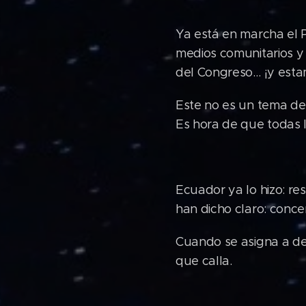
Ya está en marcha el P
medios comunitarios y 
del Congreso… ¡y esta
Este no es un tema de 
Es hora de que todas l
Ecuador ya lo hizo: re
han dicho claro: conc
Cuando se asigna a ded
que calla.