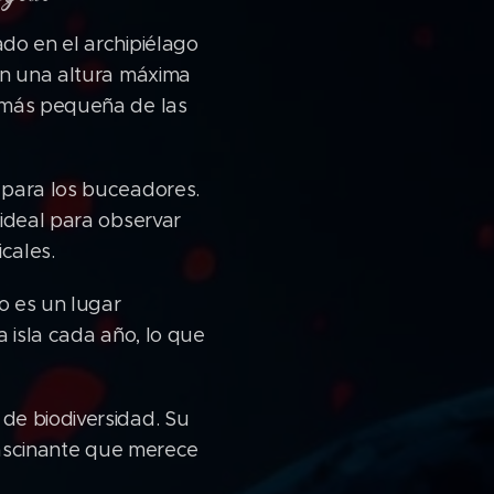
do en el archipiélago
Con una altura máxima
a más pequeña de las
 para los buceadores.
 ideal para observar
cales.
no es un lugar
a isla cada año, lo que
de biodiversidad. Su
 fascinante que merece