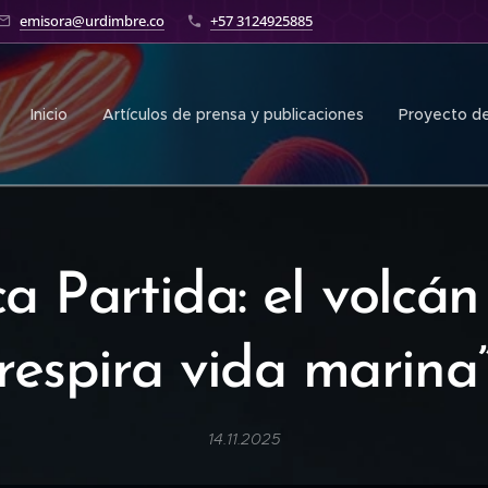
emisora@urdimbre.co
+57 3124925885
Inicio
Artículos de prensa y publicaciones
Proyecto de
a Partida: el volcá
respira vida marina
14.11.2025