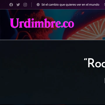
Sé el cambio que quieres ver en el mundo
“Roc