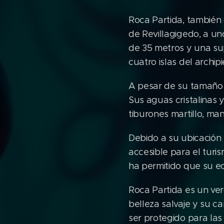
Roca Partida, también 
de Revillagigedo, a un
de 35 metros y una su
cuatro islas del archip
A pesar de su tamaño 
Sus aguas cristalinas 
tiburones martillo, ma
Debido a su ubicación 
accesible para el turi
ha permitido que su e
Roca Partida es un ve
belleza salvaje y su c
ser protegido para las