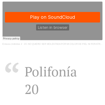
Emisora Urdimbre 2
·
20- NO QUIERO SER MOLESTADA POR MI COLOR DE PIEL NI POR ATRIBUTOS DE MI CUERPO Emisora Urdimbre
Polifonía
20