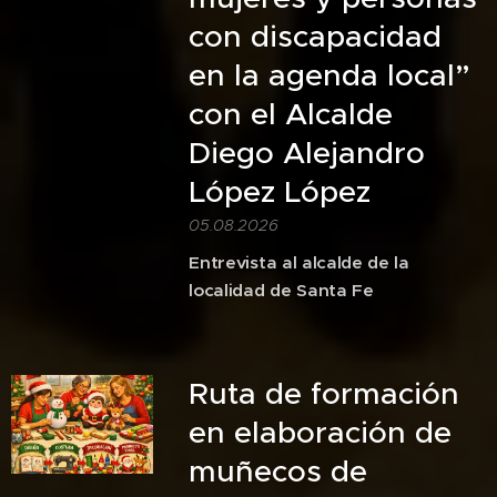
con discapacidad
en la agenda local”
con el Alcalde
Diego Alejandro
López López
05.08.2026
Entrevista
al
alcalde
de
la
localidad
de
Santa
Fe
Ruta de formación
en elaboración de
muñecos de