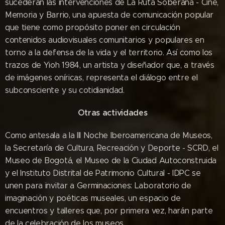
sucederán las intervenciones de La Ruta Soberana - Cine,
Memoria y Barrio, una apuesta de comunicación popular
que tiene como propósito poner en circulación
contenidos audiovisuales comunitarios y populares en
torno a la defensa de la vida y el territorio. Así como los
trazos de Yioh 1984, un artista y diseñador que, a través
de imágenes oníricas, representa el diálogo entre el
subconsciente y su cotidianidad.
Otras actividades
Como antesala a la III Noche Iberoamericana de Museos,
la Secretaría de Cultura, Recreación y Deporte - SCRD, el
Museo de Bogotá, el Museo de la Ciudad Autoconstruida
y el Instituto Distrital de Patrimonio Cultural - IDPC se
unen para invitar a Germinaciones: Laboratorio de
imaginación y poéticas museales, un espacio de
encuentros y talleres que, por primera vez, harán parte
de la celebración de los museos.