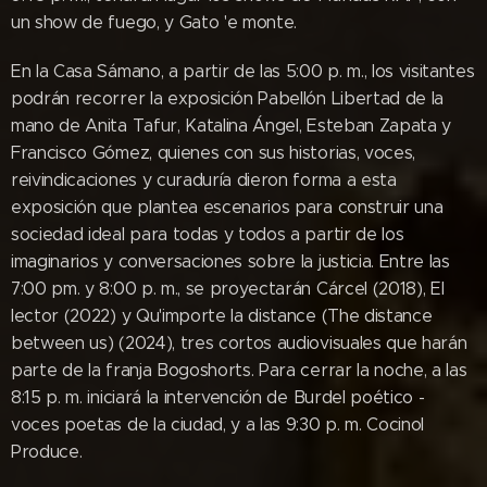
un show de fuego, y Gato 'e monte.
En la Casa Sámano, a partir de las 5:00 p. m., los visitantes
podrán recorrer la exposición Pabellón Libertad de la
mano de Anita Tafur, Katalina Ángel, Esteban Zapata y
Francisco Gómez, quienes con sus historias, voces,
reivindicaciones y curaduría dieron forma a esta
exposición que plantea escenarios para construir una
sociedad ideal para todas y todos a partir de los
imaginarios y conversaciones sobre la justicia. Entre las
7:00 pm. y 8:00 p. m., se proyectarán Cárcel (2018), El
lector (2022) y Qu'importe la distance (The distance
between us) (2024), tres cortos audiovisuales que harán
parte de la franja Bogoshorts. Para cerrar la noche, a las
8:15 p. m. iniciará la intervención de Burdel poético -
voces poetas de la ciudad, y a las 9:30 p. m. Cocinol
Produce.