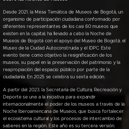
Desde 2021, la Mesa Temática de Museos de Bogotá, un
organismo de participación ciudadana conformado por
diferentes representantes de los casi 60 museos que
existen en la capital, ha llevado a cabo la Noche de
Museos de Bogotá con el apoyo del Museo de Bogotá, el
Museo de la Ciudad Autoconstruida y el IDPC. Este
evento tiene como objetivo la resignificación de los
museos, su papel en la preservación del patrimonio y la
reapropiación del espacio público por parte de la
ciudadanía. En 2025 se celebra su sexta edición.
A partir del 2023, la Secretaría de Cultura, Recreación y
Deporte se une a la iniciativa para expandir
internacionalmente el poder de los museos a través de la
Noche Iberoamericana de Museos, que busca fortalecer
el ecosistema cultural y los procesos de intercambio de
saberes en la región. Este año es su tercera versión.