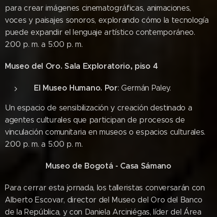
para crear imágenes cinematográficas, animaciones,
voces y paisajes sonoros, explorando cómo la tecnología
puede expandir el lenguaje artístico contemporáneo.
2:00 p. m. a 5:00 p. m.
Museo del Oro. Sala Exploratorio, piso 4
El Museo Humano. Por
: Germán Paley.
Un espacio de sensibilización y creación destinado a
agentes culturales que participan de procesos de
vinculación comunitaria en museos o espacios culturales.
2:00 p. m. a 5:00 p. m.
Museo de Bogotá - Casa Sámano
Para cerrar esta jornada, los talleristas conversarán con
Alberto Escovar, director del Museo del Oro del Banco
de la República, y con Daniela Arciniégas, líder del Área