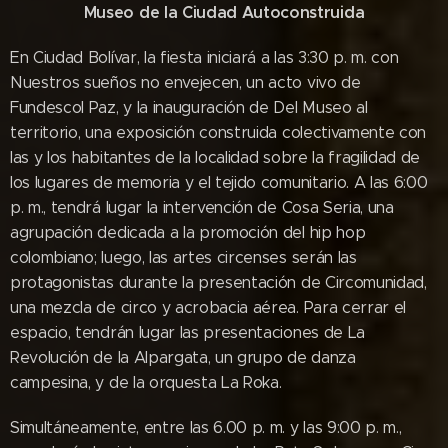
Museo de la Ciudad Autoconstruida
En Ciudad Bolívar, la fiesta iniciará a las 3:30 p. m. con
Nuestros sueños no envejecen, un acto vivo de
Fundescol Paz, y la inauguración de Del Museo al
territorio, una exposición construida colectivamente con
las y los habitantes de la localidad sobre la fragilidad de
los lugares de memoria y el tejido comunitario. A las 6:00
p. m., tendrá lugar la intervención de Cosa Seria, una
agrupación dedicada a la promoción del hip hop
colombiano; luego, las artes circenses serán las
protagonistas durante la presentación de Circomunidad,
una mezcla de circo y acrobacia aérea. Para cerrar el
espacio, tendrán lugar las presentaciones de La
Revolución de la Alpargata, un grupo de danza
campesina, y de la orquesta La Roka.
Simultáneamente, entre las 6.00 p. m. y las 9:00 p. m.,