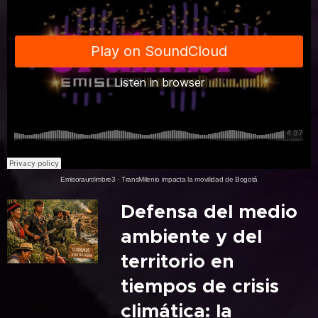
Emisoraurdimbre3
·
TransMilenio impacta la movilidad de Bogotá
Defensa del medio
ambiente y del
territorio en
tiempos de crisis
climática: la