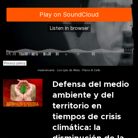
mariovinuela
·
Los ojos de Alicia - Piano & Cello
Defensa del medio
ambiente y del
territorio en
tiempos de crisis
climática: la
disminución de la