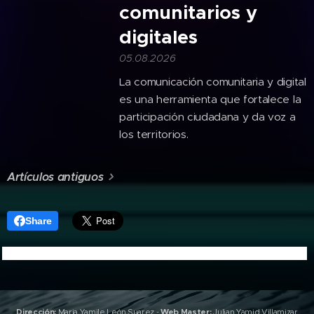
comunitarios y
digitales
05.08.2026
La comunicación comunitaria y digital
es una herramienta que fortalece la
participación ciudadana y da voz a
los territorios.
Artículos antiguos
Share
Dirección:
Maria Yamile León Suarez
-
Web Master:
Julian Yamid Villamizar