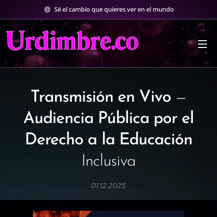
Sé el cambio que quieres ver en el mundo
Transmisión
en
Vivo
—
Audiencia
Pública
por
el
Derecho
a la
Educación
Inclusiva
01.12.2025