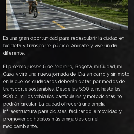
Es una gran oportunidad para redescubrir la ciudad en
bicicleta y transporte público. Anímate y vive un día
diferente.
El próximo jueves 6 de febrero, 'Bogotá, mi Ciudad, mi
Casa' vivirá una nueva jornada del Día sin carro y sin moto,
en la que los ciudadanos deberán optar por medios de
transporte sostenibles. Desde las 5:00 a. m. hasta las
9:00 p. m., los vehículos particulares y motocicletas no
podrán circular. La ciudad ofrecerá una amplia
infraestructura para ciclistas, facilitando la movilidad y
promoviendo hábitos más amigables con el
medioambiente.