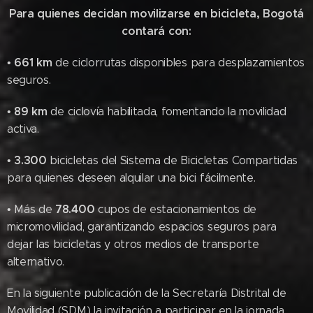
Para quienes decidan movilizarse en bicicleta, Bogotá
contará con:
661 km
•
de ciclorrutas disponibles para desplazamientos
seguros.
89 km
•
de ciclovía habilitada, fomentando la movilidad
activa.
3.300
•
bicicletas del Sistema de Bicicletas Compartidas
para quienes deseen alquilar una bici fácilmente.
78.400
• Más de
cupos de estacionamientos de
micromovilidad, garantizando espacios seguros para
dejar las bicicletas y otros medios de transporte
alternativo.
En la siguiente publicación de la Secretaría Distrital de
Movilidad (SDM) la invitación a participar en la jornada.