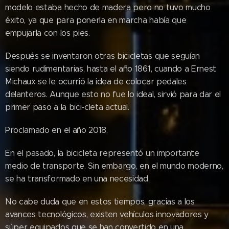
modelo estaba hecho de madera pero no tuvo mucho
éxito, ya que para ponerla en marcha había que
empujarla con los pies.
Después se inventaron otras bicicletas que seguían
siendo rudimentarias, hasta el año 1861, cuando a Ernest
Michaux se le ocurrió la idea de colocar pedales
delanteros. Aunque esto no fue lo ideal, sirvió para dar el
primer paso a la bici-cleta actual.
Proclamado en el año 2018.
En el pasado, la bicicleta representó un importante
medio de transporte. Sin embargo, en el mundo moderno,
se ha transformado en una necesidad.
No cabe duda que en estos tiempos, gracias a los
avances tecnológicos, existen vehículos innovadores y
súper equipados que se han convertido en una