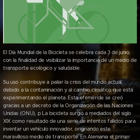
El Día Mundial de la Bicicleta se celebra cada 3 de junio,
con la finalidad de visibilizar la importancia de un medio de
transporte ecológico y saludable.
Su uso contribuye a paliar la crisis del mundo actual,
debido a la contaminación y al cambio climático que está
experimentando el planeta. Esta efeméride se creó
gracias a un decreto de la Organización de las Naciones
Unidas (ONU), p La bicicleta surgió a mediados del siglo
XIX como resultado de una serie de intentos fallidos para
inventar un vehículo innovador, originando este
maravilloso medio de transporte. En Alemania el primer