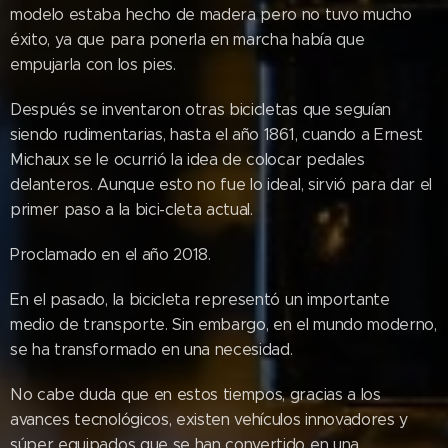
modelo estaba hecho de madera pero no tuvo mucho
éxito, ya que para ponerla en marcha había que
empujarla con los pies.
Después se inventaron otras bicicletas que seguían
siendo rudimentarias, hasta el año 1861, cuando a Ernest
Michaux se le ocurrió la idea de colocar pedales
delanteros. Aunque esto no fue lo ideal, sirvió para dar el
primer paso a la bici-cleta actual.
Proclamado en el año 2018.
En el pasado, la bicicleta representó un importante
medio de transporte. Sin embargo, en el mundo moderno,
se ha transformado en una necesidad.
No cabe duda que en estos tiempos, gracias a los
avances tecnológicos, existen vehículos innovadores y
súper equipados que se han convertido en una