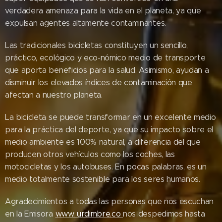
verdadera amenaza para la vida en el planeta, ya que
expulsan agentes altamente contaminantes.
Las tradicionales bicicletas constituyen un sencillo,
práctico, ecológico y eco-nómico medio de transporte
que aporta beneficios para la salud. Asimismo, ayudan a
disminuir los elevados índices de contaminación que
afectan a nuestro planeta.
La bicicleta se puede transformar en un excelente medio
para la práctica del deporte, ya que su impacto sobre el
medio ambiente es 100% natural, a diferencia del que
producen otros vehículos como los coches, las
motocicletas y los autobuses. En pocas palabras, es un
medio totalmente sostenible para los seres humanos.
Agradecimientos a todas las personas que nos escuchan
en la Emisora
www. urdimbre.co
nos despedimos hasta