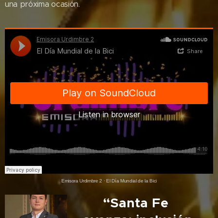
una próxima ocasión.
Emisora Urdimbre 2
·
El Día Mundial de la Bici
🎙️ “Santa Fe