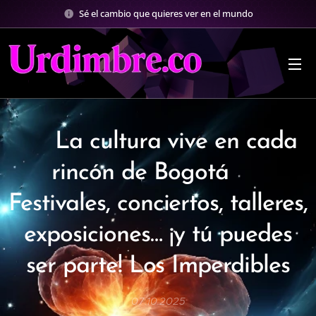
Sé el cambio que quieres ver en el mundo
✨ La cultura vive en cada
rincón de Bogotá ✨
Festivales, conciertos, talleres,
exposiciones… ¡y tú puedes
ser parte! Los Imperdibles
07.10.2025