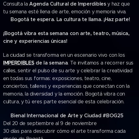
Agenda Cultural de Imperdibles
Consulta la
y haz que
tu semana esté llena de arte, emoción y memoria viva.
Bogotá te espera. La cultura te llama. ¡Haz parte!
📍
¡Bogotá vibra esta semana con arte, teatro, música,
cine y experiencias únicas! 🎭🎶📸
La ciudad se transforma en un escenario vivo con los
IMPERDIBLES
de la semana
. Te invitamos a recorrer sus
calles, sentir el pulso de su arte y celebrar la creatividad
en todas sus formas: exposiciones, teatro, cine,
conciertos, talleres y experiencias que conectan con la
memoria, la diversidad y la emoción. Bogotá vibra con
cultura, y tú eres parte esencial de esta celebración.
Bienal Internacional de Arte y Ciudad #BOG25
🌆
Del 20 de septiembre al 9 de noviembre
30 días para descubrir cómo el arte transforma cada
rincón de Bogotá.