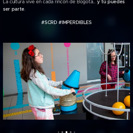
y tú puedes
La cultura vive en cada rincón de Bogotá…
ser parte
.
#SCRD #IMPERDIBLES