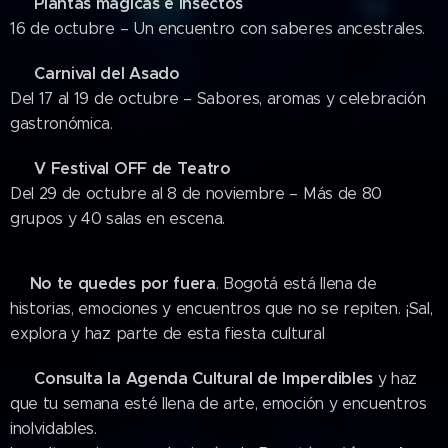
Plantas mágicas e insectos
🌿
16 de octubre – Un encuentro con saberes ancestrales.
Carnival del Asado
🍖
Del 17 al 19 de octubre – Sabores, aromas y celebración
gastronómica.
V Festival OFF de Teatro
🎉
Del 29 de octubre al 8 de noviembre – Más de 80
grupos y 40 salas en escena.
No te quedes por fuera
📍
. Bogotá está llena de
historias, emociones y encuentros que no se repiten. ¡Sal,
explora y haz parte de esta fiesta cultural
Consulta la Agenda Cultural de Imperdibles
📣
y haz
que tu semana esté llena de arte, emoción y encuentros
inolvidables.