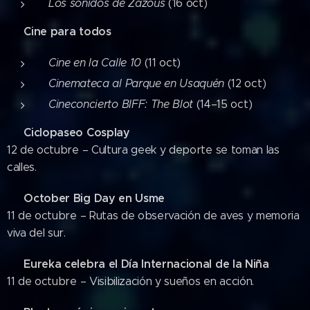
Los sonidos de Zazous
(16 oct)
Cine para todos
🎬
Cine en la Calle 10
(11 oct)
Cinemateca al Parque en Usaquén
(12 oct)
Cineconcierto BIFF: The Blot
(14–15 oct)
Ciclopaseo Cosplay
🚲
12 de octubre – Cultura geek y deporte se toman las
calles.
October Big Day en Usme
🐦
11 de octubre – Rutas de observación de aves y memoria
viva del sur.
Eureka celebra el Día Internacional de la Niña
👧
11 de octubre – Visibilización y sueños en acción.