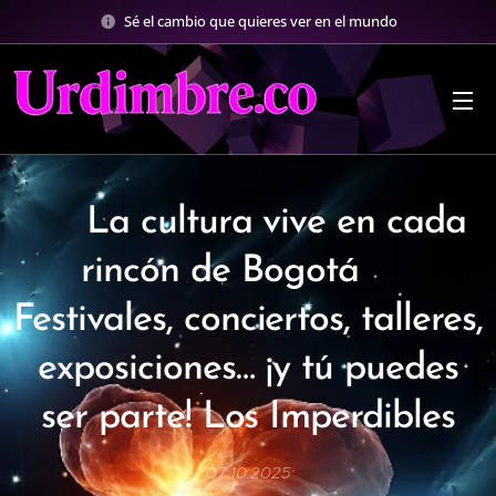
Sé el cambio que quieres ver en el mundo
✨ La cultura vive en cada
rincón de Bogotá ✨
Festivales, conciertos, talleres,
exposiciones… ¡y tú puedes
ser parte! Los Imperdibles
07.10.2025