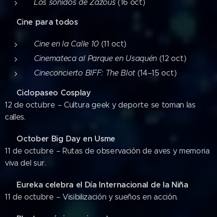
Los sonidos de Zazous
(16 oct)
Cine para todos
🎬
Cine en la Calle 10
(11 oct)
Cinemateca al Parque en Usaquén
(12 oct)
Cineconcierto BIFF: The Blot
(14–15 oct)
Ciclopaseo Cosplay
🚲
12 de octubre – Cultura geek y deporte se toman las
calles.
October Big Day en Usme
🐦
11 de octubre – Rutas de observación de aves y memoria
viva del sur.
Eureka celebra el Día Internacional de la Niña
👧
11 de octubre – Visibilización y sueños en acción.