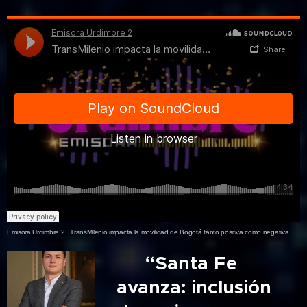
Emisora Urdimbre 2
·
TransMilenio impacta la movilidad de Bogotá tanto positiva como negativamente
🎙️ “Santa Fe
avanza: inclusión