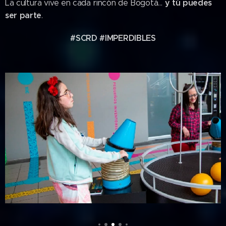
y tú puedes
La cultura vive en cada rincón de Bogotá…
ser parte
.
#SCRD #IMPERDIBLES