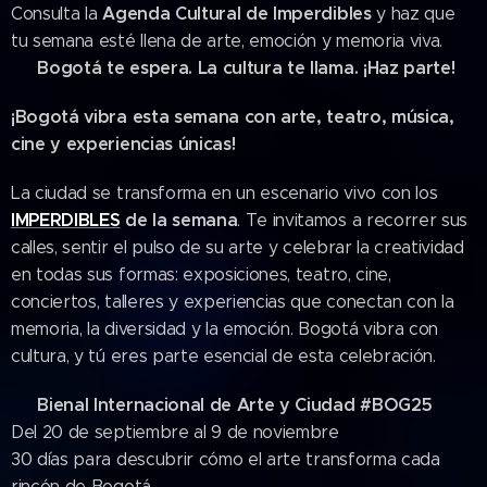
Agenda Cultural de Imperdibles
Consulta la
y haz que
tu semana esté llena de arte, emoción y memoria viva.
Bogotá te espera. La cultura te llama. ¡Haz parte!
📍
¡Bogotá vibra esta semana con arte, teatro, música,
cine y experiencias únicas! 🎭🎶📸
La ciudad se transforma en un escenario vivo con los
IMPERDIBLES
de la semana
. Te invitamos a recorrer sus
calles, sentir el pulso de su arte y celebrar la creatividad
en todas sus formas: exposiciones, teatro, cine,
conciertos, talleres y experiencias que conectan con la
memoria, la diversidad y la emoción. Bogotá vibra con
cultura, y tú eres parte esencial de esta celebración.
Bienal Internacional de Arte y Ciudad #BOG25
🌆
Del 20 de septiembre al 9 de noviembre
30 días para descubrir cómo el arte transforma cada
rincón de Bogotá.