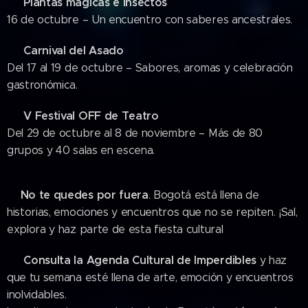
Plantas mágicas e insectos
🌿
16 de octubre – Un encuentro con saberes ancestrales.
Carnival del Asado
🍖
Del 17 al 19 de octubre – Sabores, aromas y celebración
gastronómica.
V Festival OFF de Teatro
🎉
Del 29 de octubre al 8 de noviembre – Más de 80
grupos y 40 salas en escena.
No te quedes por fuera
📍
. Bogotá está llena de
historias, emociones y encuentros que no se repiten. ¡Sal,
explora y haz parte de esta fiesta cultural
Consulta la Agenda Cultural de Imperdibles
📣
y haz
que tu semana esté llena de arte, emoción y encuentros
inolvidables.