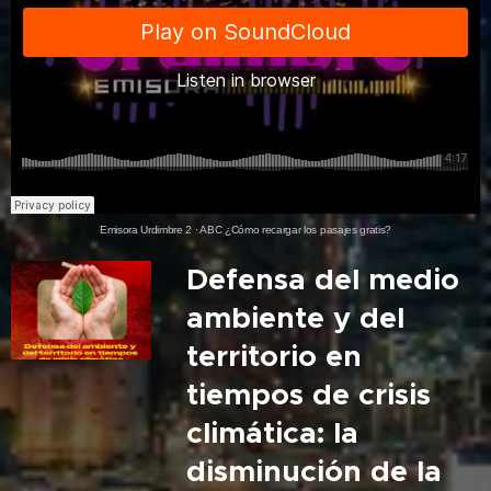
Emisora Urdimbre 2
·
ABC ¿Cómo recargar los pasajes gratis?
Defensa del medio
ambiente y del
territorio en
tiempos de crisis
climática: la
disminución de la