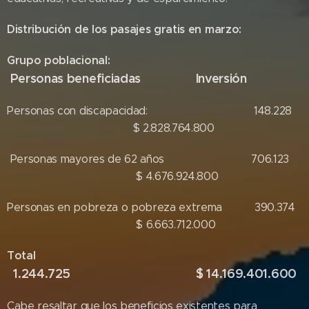
Distribución de los pasajes gratis en marzo:
Grupo poblacional:
Personas beneficiadas
Inversión
Personas con discapacidad: 148.228
$ 2.828.764.800
Personas mayores de 62 años 706.123
$ 4.676.924.800
Personas en pobreza o pobreza extrema 390.374
$ 6.663.712.000
Total
1.244.725
$ 14.169.401.600
Cabe resaltar que los beneficios existentes para