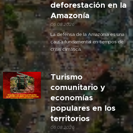
deforestación en la
Amazonía
06.08.2026
La defensa de la Amazonía es una
causa fundamental en tiempos de
crisis climática.
Turismo
comunitario y
economías
populares en los
territorios
06.08.2026