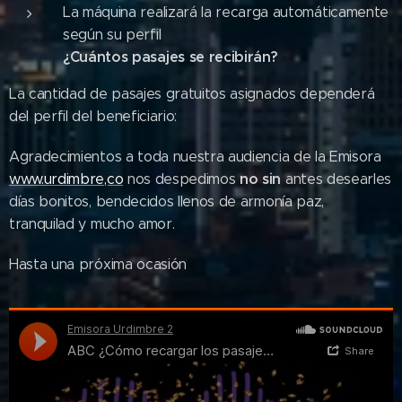
La máquina realizará la recarga automáticamente
según su perfil
¿Cuántos pasajes se recibirán?
La cantidad de pasajes gratuitos asignados dependerá
del perfil del beneficiario:
Agradecimientos a toda nuestra audiencia de la Emisora
no sin
www.urdimbre,co
nos despedimos
antes desearles
días bonitos, bendecidos llenos de armonía paz,
tranquilad y mucho amor.
Hasta una próxima ocasión